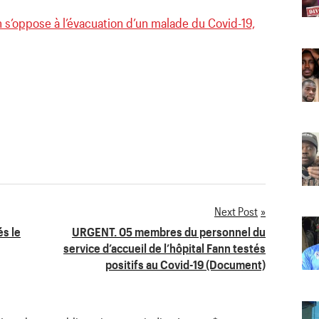
n s’oppose à l’évacuation d’un malade du Covid-19,
Next Post
és le
URGENT. 05 membres du personnel du
service d’accueil de l’hôpital Fann testés
positifs au Covid-19 (Document)