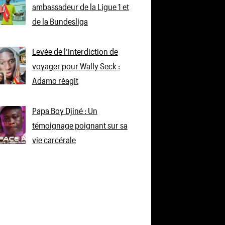
ambassadeur de la Ligue 1 et
de la Bundesliga
Levée de l’interdiction de
voyager pour Wally Seck :
Adamo réagit
Papa Boy Djiné : Un
témoignage poignant sur sa
vie carcérale