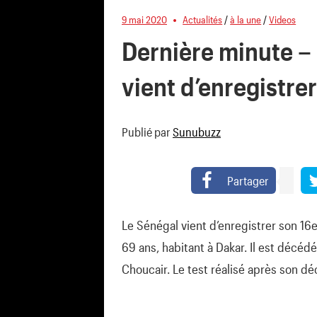
9 mai 2020
Actualités
/
à la une
/
Videos
Dernière minute –
vient d’enregistre
Publié par
Sunubuzz
Partager
Le Sénégal vient d’enregistrer son 16e
69 ans, habitant à Dakar. Il est décéd
Choucair. Le test réalisé après son dé