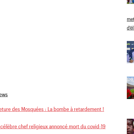
met
d’é
eture des Mosquées : La bombe à retardement !
 célèbre chef religieux annoncé mort du covid-19