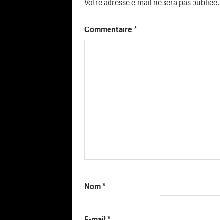
Votre adresse e-mail ne sera pas publiée.
Commentaire
*
Nom
*
E-mail
*