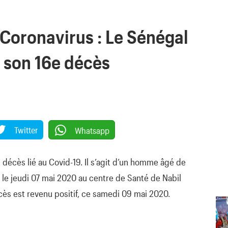
 Coronavirus : Le Sénégal
r son 16e décès
Twitter
Whatsapp
 décès lié au Covid-19. Il s’agit d’un homme âgé de
é le jeudi 07 mai 2020 au centre de Santé de Nabil
cès est revenu positif, ce samedi 09 mai 2020.