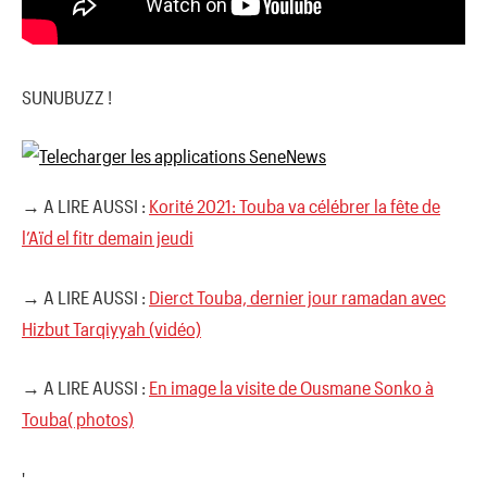
SUNUBUZZ !
→ A LIRE AUSSI :
Korité 2021: Touba va célébrer la fête de
l’Aïd el fitr demain jeudi
→ A LIRE AUSSI :
Dierct Touba, dernier jour ramadan avec
Hizbut Tarqiyyah (vidéo)
→ A LIRE AUSSI :
En image la visite de Ousmane Sonko à
Touba( photos)
'