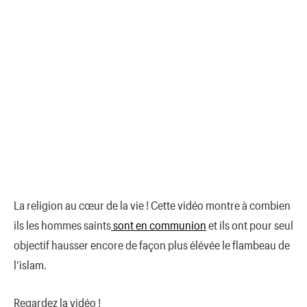
La religion au cœur de la vie ! Cette vidéo montre à combien
ils les hommes saints
sont en communion
et ils ont pour seul
objectif hausser encore de façon plus élévée le flambeau de
l’islam.
Regardez la vidéo !