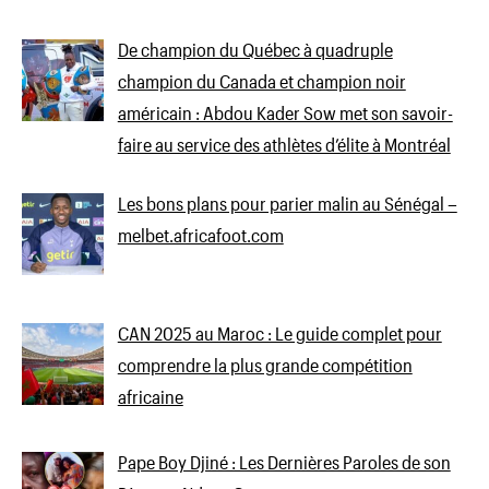
De champion du Québec à quadruple
champion du Canada et champion noir
américain : Abdou Kader Sow met son savoir-
faire au service des athlètes d’élite à Montréal
Les bons plans pour parier malin au Sénégal –
melbet.africafoot.com
CAN 2025 au Maroc : Le guide complet pour
comprendre la plus grande compétition
africaine
Pape Boy Djiné : Les Dernières Paroles de son