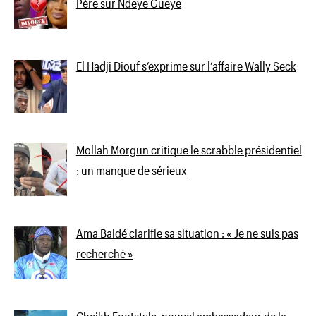
Père sur Ndeye Gueye
El Hadji Diouf s’exprime sur l’affaire Wally Seck
Mollah Morgun critique le scrabble présidentiel
: un manque de sérieux
Ama Baldé clarifie sa situation : « Je ne suis pas
recherché »