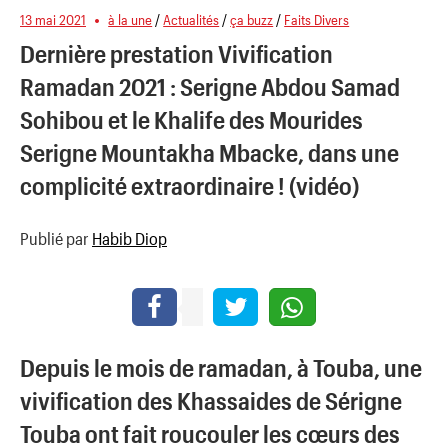
13 mai 2021
à la une
/
Actualités
/
ça buzz
/
Faits Divers
Dernière prestation Vivification
Ramadan 2021 : Serigne Abdou Samad
Sohibou et le Khalife des Mourides
Serigne Mountakha Mbacke, dans une
complicité extraordinaire ! (vidéo)
Publié par
Habib Diop
Depuis le mois de ramadan, à Touba, une
vivification des
Khassaides de Sérigne
Touba ont fait roucouler les cœurs
des