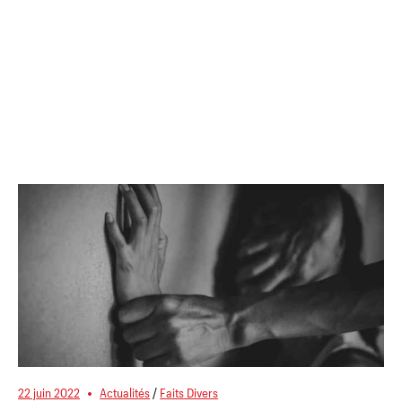
22 juin 2022
Actualités
/
Faits Divers