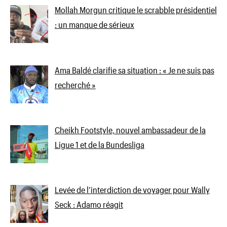
Mollah Morgun critique le scrabble présidentiel
: un manque de sérieux
Ama Baldé clarifie sa situation : « Je ne suis pas
recherché »
Cheikh Footstyle, nouvel ambassadeur de la
Ligue 1 et de la Bundesliga
Levée de l’interdiction de voyager pour Wally
Seck : Adamo réagit