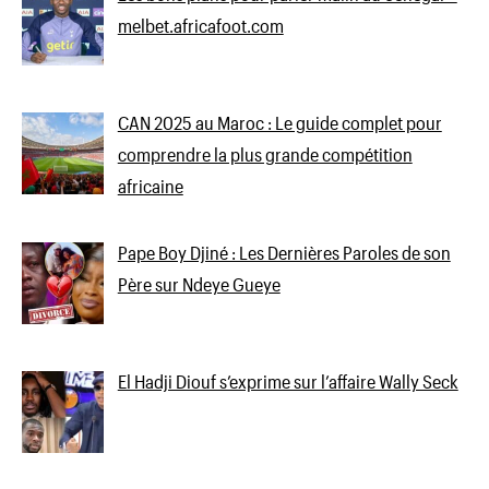
melbet.africafoot.com
CAN 2025 au Maroc : Le guide complet pour
comprendre la plus grande compétition
africaine
Pape Boy Djiné : Les Dernières Paroles de son
Père sur Ndeye Gueye
El Hadji Diouf s’exprime sur l’affaire Wally Seck