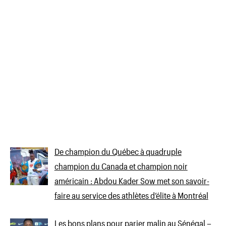
De champion du Québec à quadruple
champion du Canada et champion noir
américain : Abdou Kader Sow met son savoir-
faire au service des athlètes d’élite à Montréal
Les bons plans pour parier malin au Sénégal –