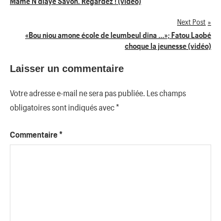
Mame N’diaye Savon. Regardez ! (vidéo)
de
Next Post
l’article
«Bou niou amone école de leumbeul dina …»; Fatou Laobé
choque la jeunesse (vidéo)
Laisser un commentaire
Votre adresse e-mail ne sera pas publiée.
Les champs
obligatoires sont indiqués avec
*
Commentaire
*