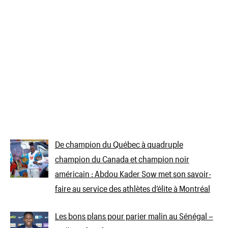
De champion du Québec à quadruple
champion du Canada et champion noir
américain : Abdou Kader Sow met son savoir-
faire au service des athlètes d’élite à Montréal
Les bons plans pour parier malin au Sénégal –