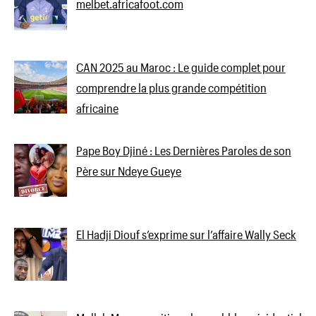
melbet.africafoot.com
CAN 2025 au Maroc : Le guide complet pour
comprendre la plus grande compétition
africaine
Pape Boy Djiné : Les Dernières Paroles de son
Père sur Ndeye Gueye
El Hadji Diouf s’exprime sur l’affaire Wally Seck