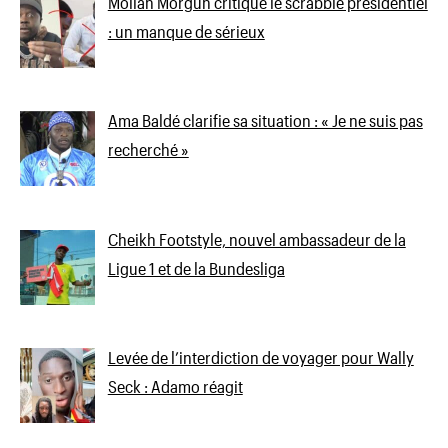
Mollah Morgun critique le scrabble présidentiel
: un manque de sérieux
Ama Baldé clarifie sa situation : « Je ne suis pas
recherché »
Cheikh Footstyle, nouvel ambassadeur de la
Ligue 1 et de la Bundesliga
Levée de l’interdiction de voyager pour Wally
Seck : Adamo réagit