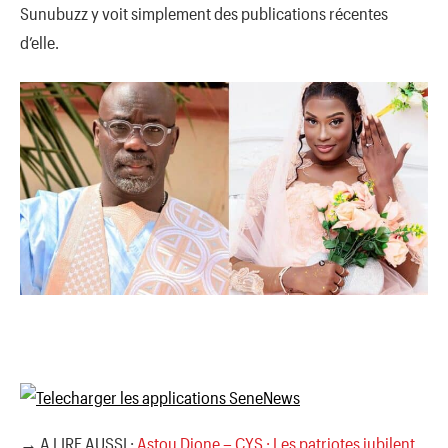
Sunubuzz y voit simplement des publications récentes
d’elle.
→ A LIRE AUSSI :
Astou Dione – CYS : Les patriotes jubilent