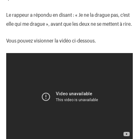
Le rappeur a répondu en disant : « Je ne la drague pas, c’est
elle qui me drague », avant que les deux ne se mettent à rire.
Vous pouvez visionner la vidéo ci-dessous.