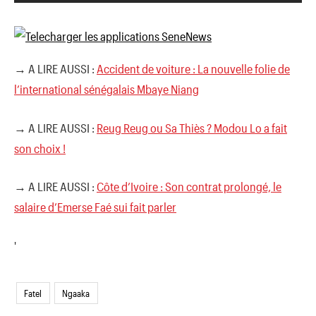
→ A LIRE AUSSI :
Accident de voiture : La nouvelle folie de
l’international sénégalais Mbaye Niang
→ A LIRE AUSSI :
Reug Reug ou Sa Thiès ? Modou Lo a fait
son choix !
→ A LIRE AUSSI :
Côte d’Ivoire : Son contrat prolongé, le
salaire d’Emerse Faé sui fait parler
'
Fatel
Ngaaka