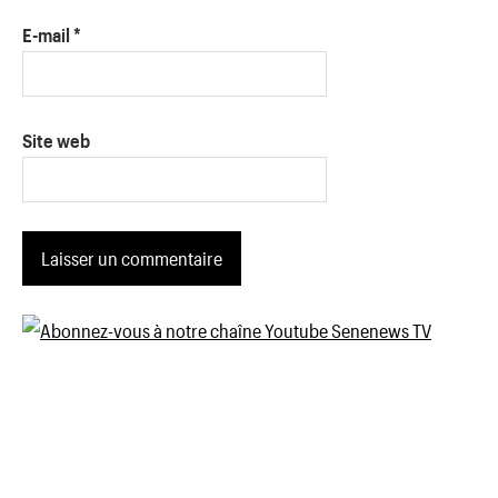
E-mail
*
Site web