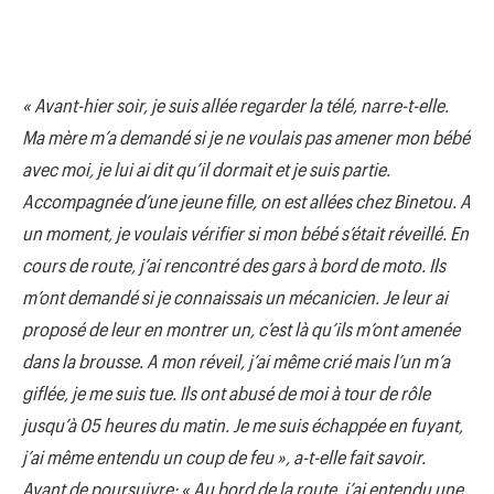
« Avant-hier soir, je suis allée regarder la télé, narre-t-elle.
Ma mère m’a demandé si je ne voulais pas amener mon bébé
avec moi, je lui ai dit qu’il dormait et je suis partie.
Accompagnée d’une jeune fille, on est allées chez Binetou. A
un moment, je voulais vérifier si mon bébé s’était réveillé. En
cours de route, j’ai rencontré des gars à bord de moto. Ils
m’ont demandé si je connaissais un mécanicien. Je leur ai
proposé de leur en montrer un, c’est là qu’ils m’ont amenée
dans la brousse. A mon réveil, j’ai même crié mais l’un m’a
giflée, je me suis tue. Ils ont abusé de moi à tour de rôle
jusqu’à 05 heures du matin. Je me suis échappée en fuyant,
j’ai même entendu un coup de feu », a-t-elle fait savoir.
Avant de poursuivre: « Au bord de la route, j’ai entendu une