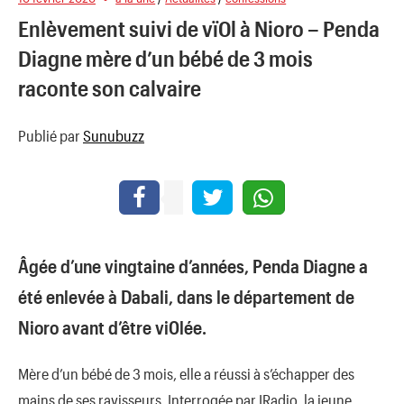
Enlèvement suivi de vï0l à Nioro – Penda
Diagne mère d’un bébé de 3 mois
raconte son calvaire
Publié par
Sunubuzz
Âgée d’une vingtaine d’années, Penda Diagne a
été enlevée à Dabali, dans le département de
Nioro avant d’être vi0lée.
Mère d’un bébé de 3 mois, elle a réussi à s’échapper des
mains de ses ravisseurs. Interrogée par IRadio, la jeune