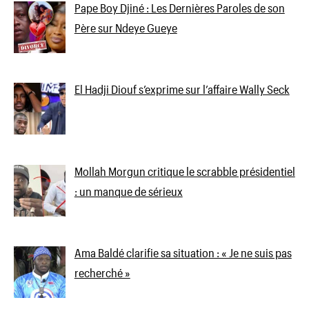
Pape Boy Djiné : Les Dernières Paroles de son
Père sur Ndeye Gueye
El Hadji Diouf s’exprime sur l’affaire Wally Seck
Mollah Morgun critique le scrabble présidentiel
: un manque de sérieux
Ama Baldé clarifie sa situation : « Je ne suis pas
recherché »