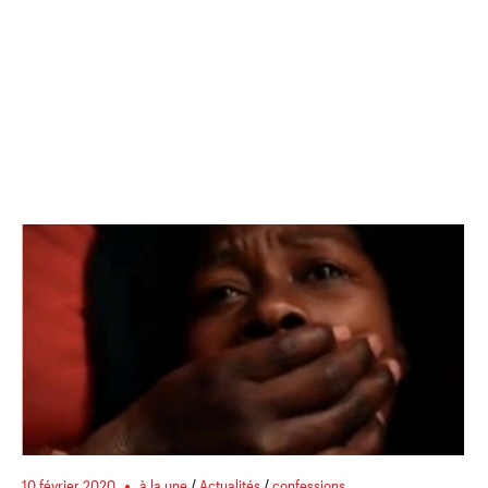
10 février 2020
à la une
/
Actualités
/
confessions