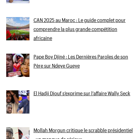
CAN 2025 au Maroc : Le guide complet pour
comprendre la plus grande compétition
africaine
Pape Boy Djiné : Les Dernières Paroles de son
Père sur Ndeye Gueye
El Hadji Diouf s’exprime sur l’affaire Wally Seck
Mollah Morgun critique le scrabble présidentiel
: un manque de sérieux