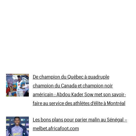
De champion du Québec à quadruple
champion du Canada et champion noir
américain : Abdou Kader Sow met son savoir-
faire au service des athlètes d’élite à Montréal
Les bons plans pour parier malin au Sénégal –
melbet.africafoot.com