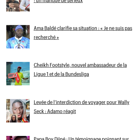
Ama Baldé clarifie sa situation : « Je ne suis pas
recherché »
Cheikh Footstyle, nouvel ambassadeur de la
Ligue 1 et de la Bundesliga
Levée de l’interdiction de voyager pour Wally
Seck : Adamo réagit
Papa Boy Djiné : Un témoignage poignant sur