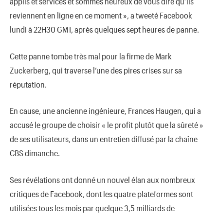
applis et services et sommes heureux de vous dire qu’ils
reviennent en ligne en ce moment », a tweeté Facebook
lundi à 22H30 GMT, après quelques sept heures de panne.
Cette panne tombe très mal pour la firme de Mark
Zuckerberg, qui traverse l’une des pires crises sur sa
réputation.
En cause, une ancienne ingénieure, Frances Haugen, qui a
accusé le groupe de choisir « le profit plutôt que la sûreté »
de ses utilisateurs, dans un entretien diffusé par la chaîne
CBS dimanche.
Ses révélations ont donné un nouvel élan aux nombreux
critiques de Facebook, dont les quatre plateformes sont
utilisées tous les mois par quelque 3,5 milliards de