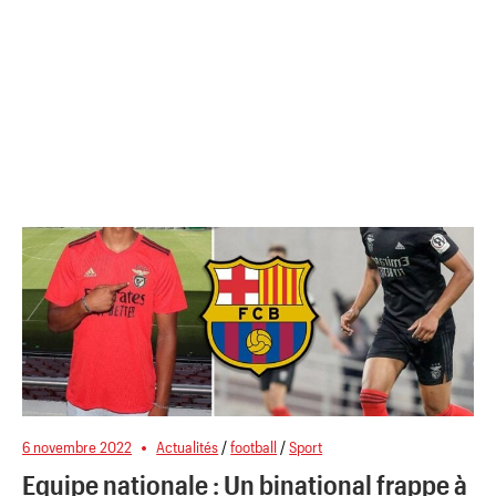
6 novembre 2022
Actualités
/
football
/
Sport
Equipe nationale : Un binational frappe à