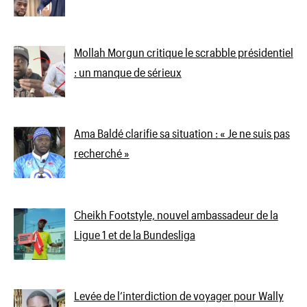
Mollah Morgun critique le scrabble présidentiel
: un manque de sérieux
Ama Baldé clarifie sa situation : « Je ne suis pas
recherché »
Cheikh Footstyle, nouvel ambassadeur de la
Ligue 1 et de la Bundesliga
Levée de l’interdiction de voyager pour Wally