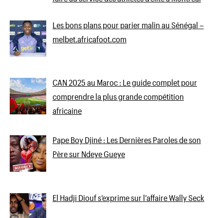
Les bons plans pour parier malin au Sénégal –
melbet.africafoot.com
CAN 2025 au Maroc : Le guide complet pour
comprendre la plus grande compétition
africaine
Pape Boy Djiné : Les Dernières Paroles de son
Père sur Ndeye Gueye
El Hadji Diouf s’exprime sur l’affaire Wally Seck