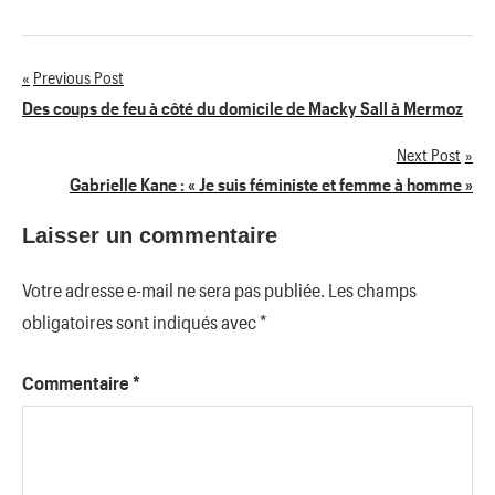
Previous Post
Navigation
Des coups de feu à côté du domicile de Macky Sall à Mermoz
de
Next Post
Gabrielle Kane : « Je suis féministe et femme à homme »
l’article
Laisser un commentaire
Votre adresse e-mail ne sera pas publiée.
Les champs
obligatoires sont indiqués avec
*
Commentaire
*