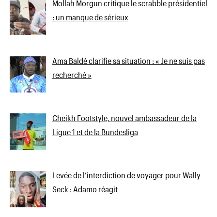
Mollah Morgun critique le scrabble présidentiel
: un manque de sérieux
Ama Baldé clarifie sa situation : « Je ne suis pas
recherché »
Cheikh Footstyle, nouvel ambassadeur de la
Ligue 1 et de la Bundesliga
Levée de l’interdiction de voyager pour Wally
Seck : Adamo réagit