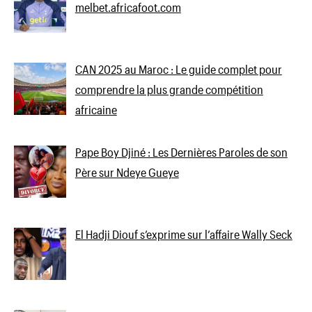
melbet.africafoot.com
CAN 2025 au Maroc : Le guide complet pour
comprendre la plus grande compétition
africaine
Pape Boy Djiné : Les Dernières Paroles de son
Père sur Ndeye Gueye
El Hadji Diouf s’exprime sur l’affaire Wally Seck