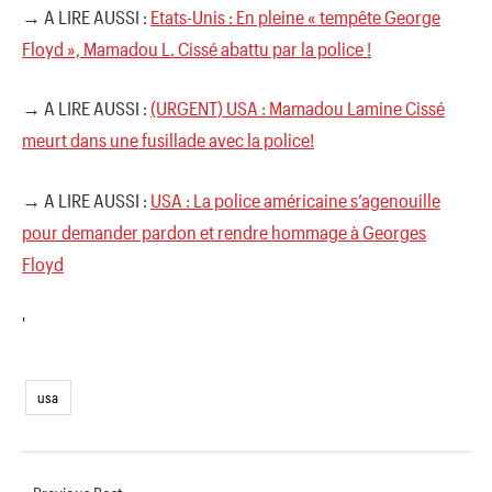
→ A LIRE AUSSI :
Etats-Unis : En pleine « tempête George
Floyd », Mamadou L. Cissé abattu par la police !
→ A LIRE AUSSI :
(URGENT) USA : Mamadou Lamine Cissé
meurt dans une fusillade avec la police!
→ A LIRE AUSSI :
USA : La police américaine s’agenouille
pour demander pardon et rendre hommage à Georges
Floyd
'
usa