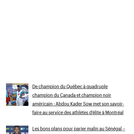
De champion du Québec à quadruple
champion du Canada et champion noir
américain : Abdou Kader Sow met son savoir-
faire au service des athlètes d’élite à Montréal
Les bons plans pour parier malin au Sénégal –