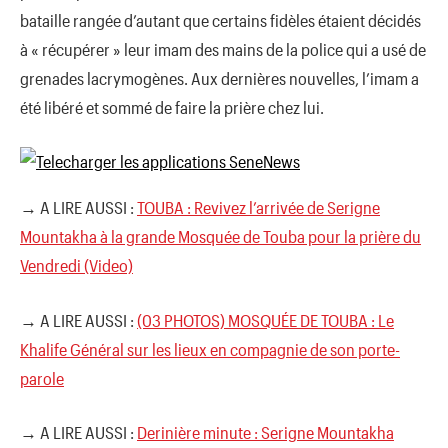
bataille rangée d’autant que certains fidèles étaient décidés
à « récupérer » leur imam des mains de la police qui a usé de
grenades lacrymogènes. Aux dernières nouvelles, l’imam a
été libéré et sommé de faire la prière chez lui.
→ A LIRE AUSSI :
TOUBA : Revivez l’arrivée de Serigne
Mountakha à la grande Mosquée de Touba pour la prière du
Vendredi (Video)
→ A LIRE AUSSI :
(03 PHOTOS) MOSQUÉE DE TOUBA : Le
Khalife Général sur les lieux en compagnie de son porte-
parole
→ A LIRE AUSSI :
Derinière minute : Serigne Mountakha