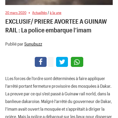
20 mars 2020
Actualités
/
à la une
EXCLUSIF/ PRIERE AVORTEE A GUINAW
RAIL : La police embarque l’imam
Publié par
Sunubuzz
LLes forces de l’ordre sont déterminées à faire appliquer
l’arrêté portant fermeture provisoire des mosquées à Dakar.
La preuve par ce qui s’est passé à Guinaw rail norld, dans la
banlieue dakaroise. Malgré l’arrêté du gouverneur de Dakar,
l’imam avait ouvert la mosquée et s’apprêtait à diriger la
prière. Mais la police a débarqué sur les lieux pour disperser