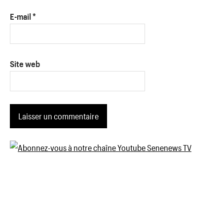
E-mail
*
Site web