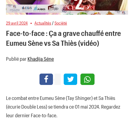
29 avril 2024
Actualités
/
Société
Face-to-face : Ça a grave chauffé entre
Eumeu Sène vs Sa Thiès (vidéo)
Publié par
Khadija Séne
Le combat entre Eumeu Sène (Tay Shinger) et Sa Thiès
(écurie Double Less) se tiendra ce 01 mai 2024. Regardez
leur dernier Face-to-face.