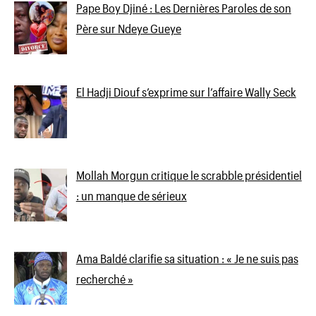
Pape Boy Djiné : Les Dernières Paroles de son
Père sur Ndeye Gueye
El Hadji Diouf s’exprime sur l’affaire Wally Seck
Mollah Morgun critique le scrabble présidentiel
: un manque de sérieux
Ama Baldé clarifie sa situation : « Je ne suis pas
recherché »