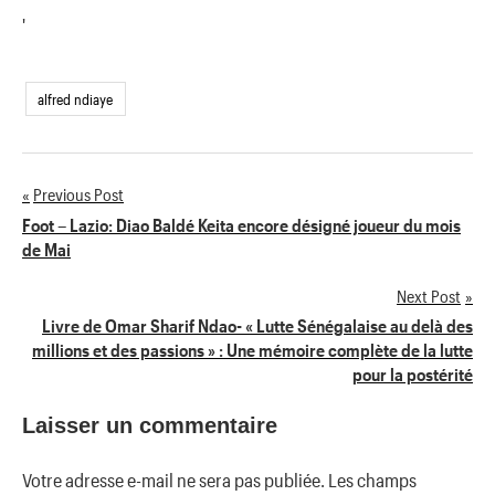
'
alfred ndiaye
Previous Post
Navigation
Foot – Lazio: Diao Baldé Keita encore désigné joueur du mois
de Mai
de
Next Post
l’article
Livre de Omar Sharif Ndao- « Lutte Sénégalaise au delà des
millions et des passions » : Une mémoire complète de la lutte
pour la postérité
Laisser un commentaire
Votre adresse e-mail ne sera pas publiée.
Les champs