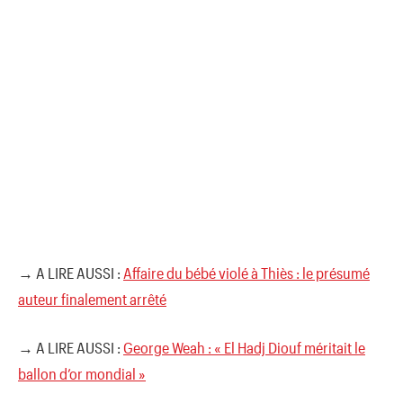
→ A LIRE AUSSI :
Affaire du bébé violé à Thiès : le présumé
auteur finalement arrêté
→ A LIRE AUSSI :
George Weah : « El Hadj Diouf méritait le
ballon d’or mondial »