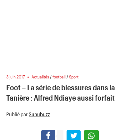
3 juin 2017
Actualités
/
football
/
Sport
Foot – La série de blessures dans la
Tanière : Alfred Ndiaye aussi forfait
Publié par
Sunubuzz