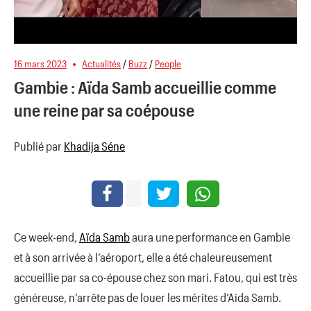
16 mars 2023
Actualités
/
Buzz
/
People
Gambie : Aïda Samb accueillie comme
une reine par sa coépouse
Publié par
Khadija Séne
Ce week-end,
Aïda Samb
aura une performance en Gambie
et à son arrivée à l’aéroport, elle a été chaleureusement
accueillie par sa co-épouse chez son mari. Fatou, qui est très
généreuse, n’arrête pas de louer les mérites d’Aida Samb.