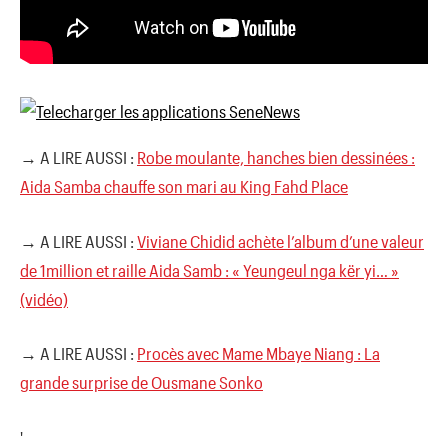
→ A LIRE AUSSI :
Robe moulante, hanches bien dessinées :
Aida Samba chauffe son mari au King Fahd Place
→ A LIRE AUSSI :
Viviane Chidid achète l’album d’une valeur
de 1million et raille Aida Samb : « Yeungeul nga kër yi… »
(vidéo)
→ A LIRE AUSSI :
Procès avec Mame Mbaye Niang : La
grande surprise de Ousmane Sonko
'