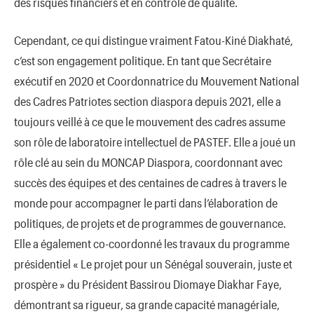
des risques financiers et en contrôle de qualité.
Cependant, ce qui distingue vraiment Fatou-Kiné Diakhaté,
c’est son engagement politique. En tant que Secrétaire
exécutif en 2020 et Coordonnatrice du Mouvement National
des Cadres Patriotes section diaspora depuis 2021, elle a
toujours veillé à ce que le mouvement des cadres assume
son rôle de laboratoire intellectuel de PASTEF. Elle a joué un
rôle clé au sein du MONCAP Diaspora, coordonnant avec
succès des équipes et des centaines de cadres à travers le
monde pour accompagner le parti dans l’élaboration de
politiques, de projets et de programmes de gouvernance.
Elle a également co-coordonné les travaux du programme
présidentiel « Le projet pour un Sénégal souverain, juste et
prospère » du Président Bassirou Diomaye Diakhar Faye,
démontrant sa rigueur, sa grande capacité managériale,