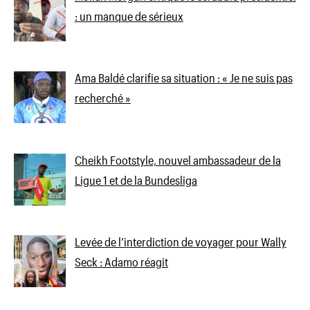
: un manque de sérieux
Ama Baldé clarifie sa situation : « Je ne suis pas
recherché »
Cheikh Footstyle, nouvel ambassadeur de la
Ligue 1 et de la Bundesliga
Levée de l’interdiction de voyager pour Wally
Seck : Adamo réagit