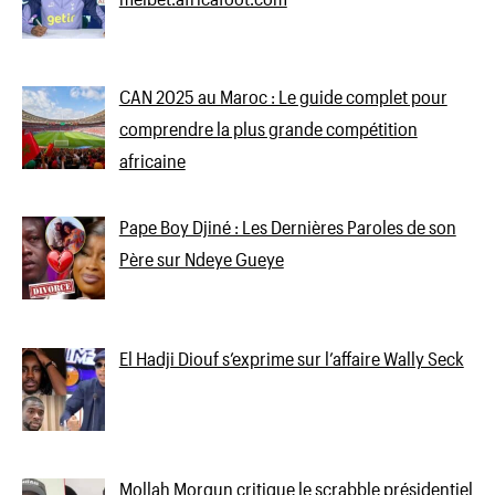
CAN 2025 au Maroc : Le guide complet pour
comprendre la plus grande compétition
africaine
Pape Boy Djiné : Les Dernières Paroles de son
Père sur Ndeye Gueye
El Hadji Diouf s’exprime sur l’affaire Wally Seck
Mollah Morgun critique le scrabble présidentiel