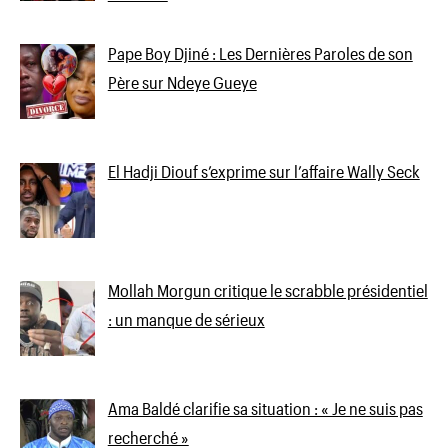
Pape Boy Djiné : Les Dernières Paroles de son
Père sur Ndeye Gueye
El Hadji Diouf s’exprime sur l’affaire Wally Seck
Mollah Morgun critique le scrabble présidentiel
: un manque de sérieux
Ama Baldé clarifie sa situation : « Je ne suis pas
recherché »