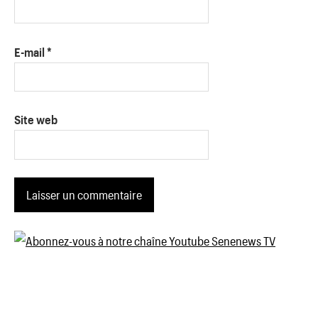
E-mail
*
Site web