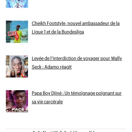
Cheikh Footstyle, nouvel ambassadeur de la
Ligue 1 et de la Bundesliga
Levée de l’interdiction de voyager pour Wally
Seck : Adamo réagit
Papa Boy Djiné : Un témoignage poignant sur
sa vie carcérale