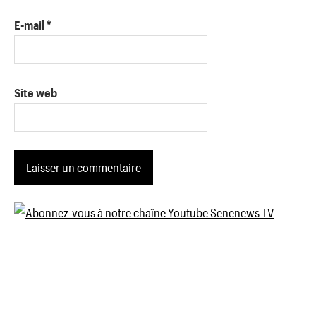
E-mail
*
Site web