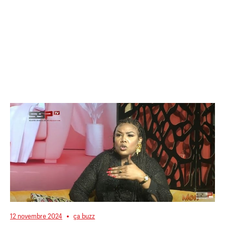
12 novembre 2024
ça buzz