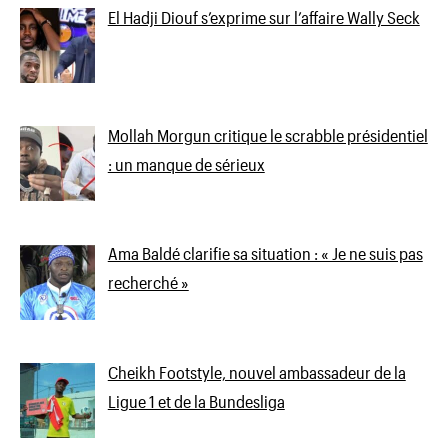
El Hadji Diouf s’exprime sur l’affaire Wally Seck
Mollah Morgun critique le scrabble présidentiel
: un manque de sérieux
Ama Baldé clarifie sa situation : « Je ne suis pas
recherché »
Cheikh Footstyle, nouvel ambassadeur de la
Ligue 1 et de la Bundesliga