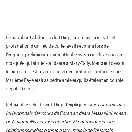
Le marabout Abdou Lakhat Diop, poursuivi pour vi0l et
profanation d’un lieu de culte, avait reconnu lors de
l’enquête préliminaire avoir c0uché avec son élève dans la
mosquée qui abrite son daara à Niary-Tally. Mercredi devant
le barreau, il est revenu sur sa déclaration et a affirmé que
Marième Faye était sa petite amie et qu’ils étaient en couple
depuis 9 mois.
Refusant le délit de viol, Diop d’expliquer :
« Je confirme que
lui je donnais des cours de Coran au daara Massalikul Jinaan
de Ouagou-Niayes, mon quartier. Et nous avons eu des
relations sexuelles dans le daara, mais je ne l’ai jamais