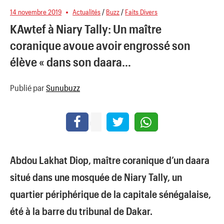
14 novembre 2019
Actualités
/
Buzz
/
Faits Divers
KAwtef à Niary Tally: Un maître
coranique avoue avoir engrossé son
élève « dans son daara…
Publié par
Sunubuzz
Abdou Lakhat Diop, maître coranique d’un daara
situé dans une mosquée de Niary Tally, un
quartier périphérique de la capitale sénégalaise,
été à la barre du tribunal de Dakar.