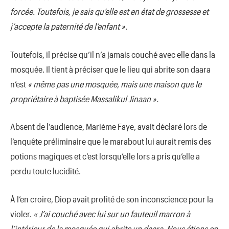
forcée. Toutefois, je sais qu’elle est en état de grossesse et
j’accepte la paternité de l’enfant ».
Toutefois, il précise qu’il n’a jamais couché avec elle dans la
mosquée. Il tient à préciser que le lieu qui abrite son daara
n’est
« même pas une mosquée, mais une maison que le
propriétaire à baptisée Massalikul Jinaan ».
Absent de l’audience, Marième Faye, avait déclaré lors de
l’enquête préliminaire que le marabout lui aurait remis des
potions magiques et c’est lorsqu’elle lors a pris qu’elle a
perdu toute lucidité.
À l’en croire, Diop avait profité de son inconscience pour la
violer.
« J’ai couché avec lui sur un fauteuil marron à
l’intérieur de la mosquée qui abrite un daara. Nous étions en