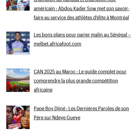
américain : Abdou Kader Sow met son savoir-
faire au service des athlètes d’élite à Montréal
Les bons plans pour parier malin au Sénégal –
melbet.africafoot.com
CAN 2025 au Maroc : Le guide complet pour
comprendre la plus grande compétition
africaine
Pape Boy Djiné : Les Dernières Paroles de son
Père sur Ndeye Gueye