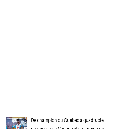
De champion du Québec à quadruple
champion du Canada et champion noir