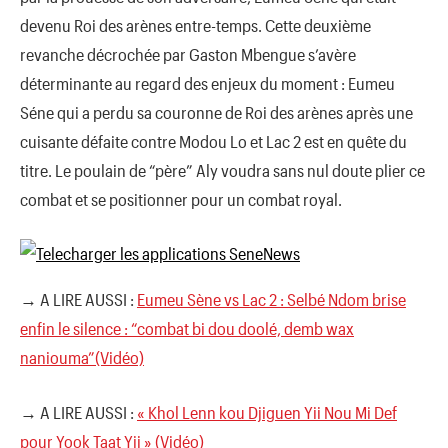
devenu Roi des arènes entre-temps. Cette deuxième
revanche décrochée par Gaston Mbengue s’avère
déterminante au regard des enjeux du moment : Eumeu
Séne qui a perdu sa couronne de Roi des arènes après une
cuisante défaite contre Modou Lo et Lac 2 est en quête du
titre. Le poulain de “père” Aly voudra sans nul doute plier ce
combat et se positionner pour un combat royal.
→ A LIRE AUSSI :
Eumeu Sène vs Lac 2 : Selbé Ndom brise
enfin le silence : “combat bi dou doolé, demb wax
naniouma”(Vidéo)
→ A LIRE AUSSI :
« Khol Lenn kou Djiguen Yii Nou Mi Def
pour Yook Taat Yii » (Vidéo)