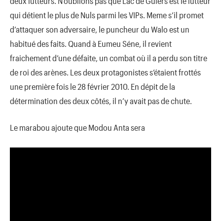
deux lutteurs. N’oublions pas que Lac de Guiers est le lutteur
qui détient le plus de Nuls parmi les VIPs. Meme s’il promet
d’attaquer son adversaire, le puncheur du Walo est un
habitué des faits. Quand à Eumeu Séne, il revient
fraichement d’une défaite, un combat où il a perdu son titre
de roi des arènes. Les deux protagonistes s’étaient frottés
une première fois le 28 février 2010. En dépit de la
détermination des deux côtés, il n’y avait pas de chute.
Le marabou ajoute que Modou Anta sera