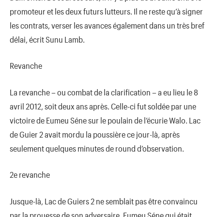
promoteur et les deux futurs lutteurs. Il ne reste qu’à signer
les contrats, verser les avances également dans un très bref
délai, écrit Sunu Lamb.
Revanche
La revanche – ou combat de la clarification – a eu lieu le 8
avril 2012, soit deux ans après. Celle-ci fut soldée par une
victoire de Eumeu Séne sur le poulain de l’écurie Walo. Lac
de Guier 2 avait mordu la poussière ce jour-là, après
seulement quelques minutes de round d’observation.
2e revanche
Jusque-là, Lac de Guiers 2 ne semblait pas être convaincu
par la prouesse de son adversaire, Eumeu Séne qui était