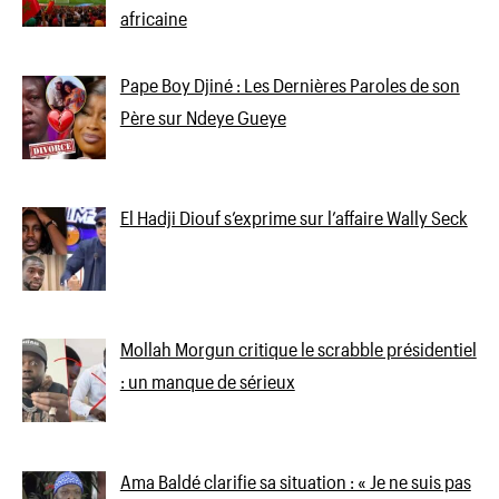
africaine
Pape Boy Djiné : Les Dernières Paroles de son
Père sur Ndeye Gueye
El Hadji Diouf s’exprime sur l’affaire Wally Seck
Mollah Morgun critique le scrabble présidentiel
: un manque de sérieux
Ama Baldé clarifie sa situation : « Je ne suis pas