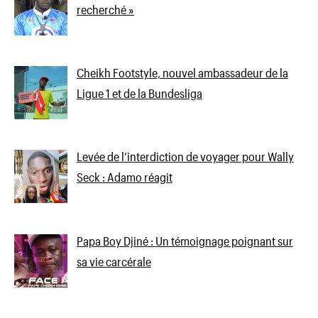
recherché »
Cheikh Footstyle, nouvel ambassadeur de la
Ligue 1 et de la Bundesliga
Levée de l’interdiction de voyager pour Wally
Seck : Adamo réagit
Papa Boy Djiné : Un témoignage poignant sur
sa vie carcérale