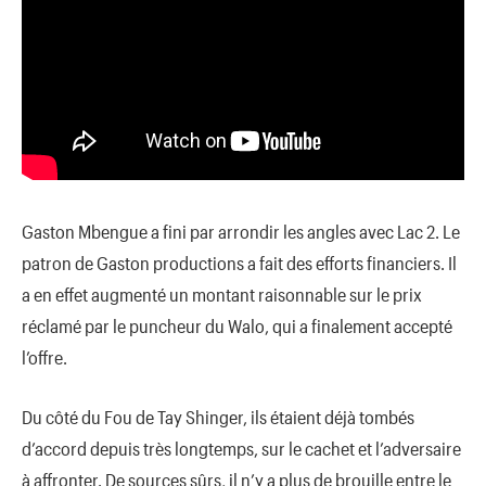
Gaston Mbengue a fini par arrondir les angles avec Lac 2. Le
patron de Gaston productions a fait des efforts financiers. Il
a en effet augmenté un montant raisonnable sur le prix
réclamé par le puncheur du Walo, qui a finalement accepté
l’offre.
Du côté du Fou de Tay Shinger, ils étaient déjà tombés
d’accord depuis très longtemps, sur le cachet et l’adversaire
à affronter. De sources sûrs, il n’y a plus de brouille entre le