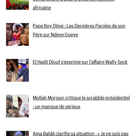
africaine
Pape Boy Djiné : Les Dernières Paroles de son
Père sur Ndeye Gueye
El Hadji Diouf s’exprime sur l’affaire Wally Seck
Mollah Morgun critique le scrabble présidentiel
: un manque de sérieux
Ama Baldé clarifie sa situation : « Je ne suis pas