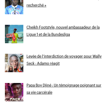
recherché »
Cheikh Footstyle, nouvel ambassadeur de la
Ligue 1 et de la Bundesliga
Levée de l’interdiction de voyager pour Wally
Seck : Adamo réagit
Papa Boy Djiné : Un témoignage poignant sur
sa vie carcérale