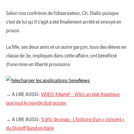
Selon nos confrères de l’observateur, Ch. Diallo puisque
c’est de lui qu’il s’agit a été finalement arrêté et envoyé en
prison.
La fille, ses deux amis et un autre garçon, tous des élèves en
classe de 3e, impliqués dans cette affaire, ont bénéficié
d’une mise en liberté provisoire.
→ A LIRE AUSSI :
VIDEO. KAwtef – V0ici un plat Asiatique
que tout le monde doit gouter
→ A LIRE AUSSI :
Trafïc de visas : L’histoire d’un « concert »
du Djoloff Band en Italie