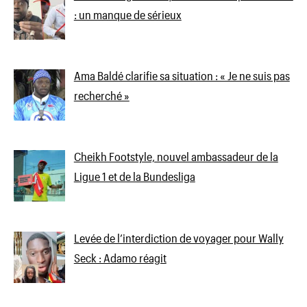
: un manque de sérieux
Ama Baldé clarifie sa situation : « Je ne suis pas
recherché »
Cheikh Footstyle, nouvel ambassadeur de la
Ligue 1 et de la Bundesliga
Levée de l’interdiction de voyager pour Wally
Seck : Adamo réagit