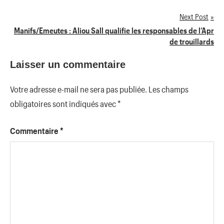
de
Next Post
l’article
Manifs/Emeutes : Aliou Sall qualifie les responsables de l’Apr
de trouillards
Laisser un commentaire
Votre adresse e-mail ne sera pas publiée.
Les champs
obligatoires sont indiqués avec
*
Commentaire
*