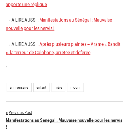
apporte une réplique
→ A LIRE AUSSI :
Manifestations au Sénégal : Mauvaise
nouvelle pour les nervis !
→ A LIRE AUSSI :
Après plusieurs plaintes – Arame « Bandit
», la terreur de Colobane, arrêtée et déférée
'
anniversaire
enfant
mére
mourir
Previous Post
Navigation
Manifestations au Sénégal : Mauvaise nouvelle pour les nervis
!