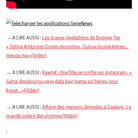
→ A LIRE AUSSI :
Les graves révélations de Duggee Tee
« Sétina Ambroise Gomis mounima : Guissa touma kéneu…
nieupa ma »(Vidéo)
→ A LIRE AUSSI :
Kawtef : Une fille se confie sur instagram : «
Sama dieukeurou yaye dafa bayi bama sol béneu seur
kessé…»(Vidéo)
→ A LIRE AUSSI :
Affaire des maisons démolies à Gadaye : La
grande colère des victimes(Vidéo)
'