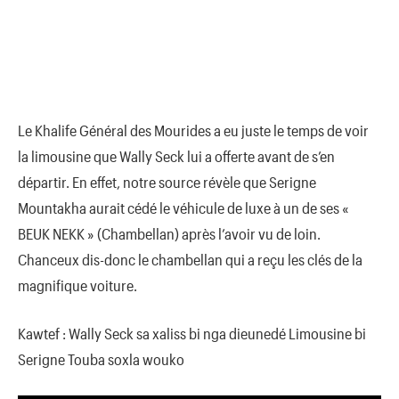
Le Khalife Général des Mourides a eu juste le temps de voir
la limousine que Wally Seck lui a offerte avant de s’en
départir. En effet, notre source révèle que Serigne
Mountakha aurait cédé le véhicule de luxe à un de ses «
BEUK NEKK » (Chambellan) après l’avoir vu de loin.
Chanceux dis-donc le chambellan qui a reçu les clés de la
magnifique voiture.
Kawtef : Wally Seck sa xaliss bi nga dieunedé Limousine bi
Serigne Touba soxla wouko