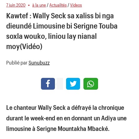
7 juin 2020
à la une
/
Actualités
/
Videos
Kawtef : Wally Seck sa xaliss bi nga
dieundé Limousine bi Serigne Touba
soxla wouko, liniou lay nianal
moy(Vidéo)
Publié par
Sunubuzz
Le chanteur Wally Seck a défrayé la chronique
durant le week-end en en donnant un Adiya une
limousine à Serigne Mountakha Mbacké.