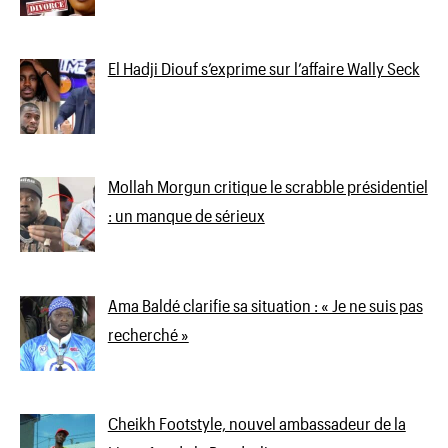
El Hadji Diouf s’exprime sur l’affaire Wally Seck
Mollah Morgun critique le scrabble présidentiel
: un manque de sérieux
Ama Baldé clarifie sa situation : « Je ne suis pas
recherché »
Cheikh Footstyle, nouvel ambassadeur de la