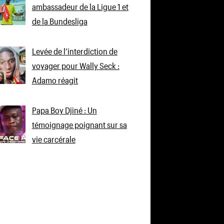
ambassadeur de la Ligue 1 et
de la Bundesliga
Levée de l’interdiction de
voyager pour Wally Seck :
Adamo réagit
Papa Boy Djiné : Un
témoignage poignant sur sa
vie carcérale