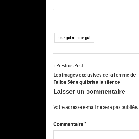
'
keur gui ak koor gui
Previous Post
Navigation
Les images exclusives de la femme de
Fallou Sène qui brise le silence
de
Laisser un commentaire
l’article
Votre adresse e-mail ne sera pas publiée.
Commentaire
*