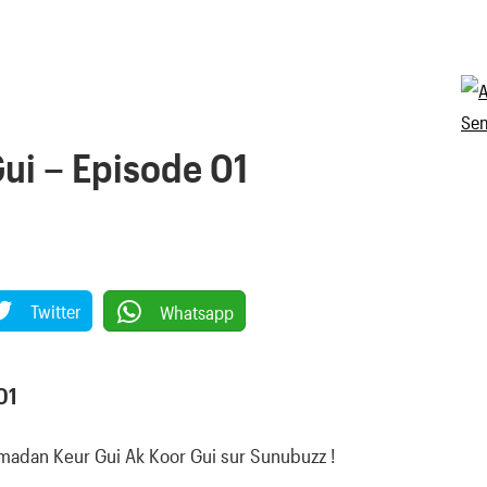
ui – Episode 01
Twitter
Whatsapp
01
amadan Keur Gui Ak Koor Gui sur Sunubuzz !