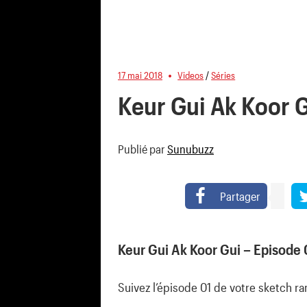
17 mai 2018
Videos
/
Séries
Keur Gui Ak Koor G
Publié par
Sunubuzz
Partager
Keur Gui Ak Koor Gui – Episode 
Suivez l’épisode 01 de votre sketch r