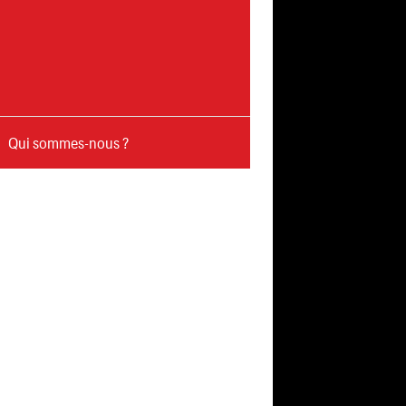
Qui sommes-nous ?