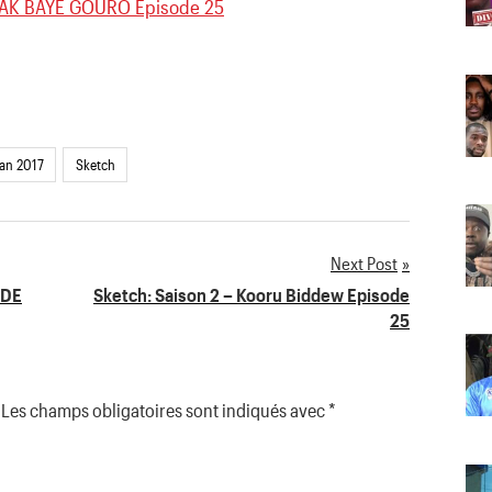
AK BAYE GOURO Episode 25
an 2017
Sketch
Next Post
ODE
Sketch: Saison 2 – Kooru Biddew Episode
25
Les champs obligatoires sont indiqués avec
*