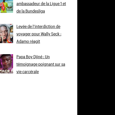
ambassadeur de la Ligue 1 et
de la Bundesliga
Levée de l’interdiction de
voyager pour Wally Seck :
Adamo réagit
Papa Boy Djiné : Un
témoignage poignant sur sa
vie carcérale