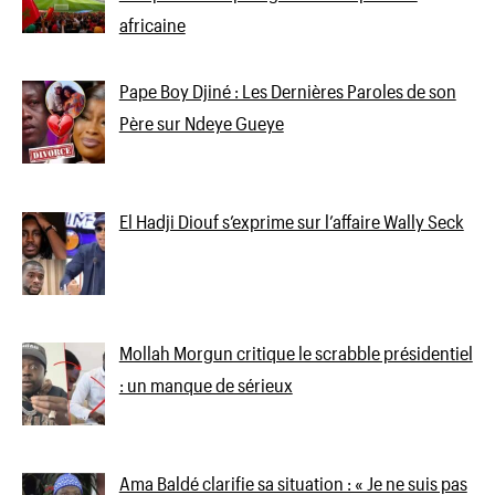
africaine
Pape Boy Djiné : Les Dernières Paroles de son
Père sur Ndeye Gueye
El Hadji Diouf s’exprime sur l’affaire Wally Seck
Mollah Morgun critique le scrabble présidentiel
: un manque de sérieux
Ama Baldé clarifie sa situation : « Je ne suis pas