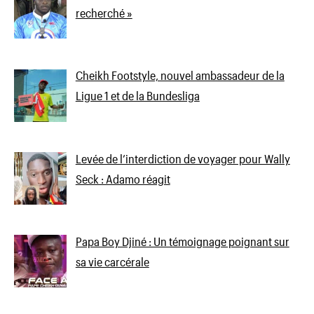
recherché »
Cheikh Footstyle, nouvel ambassadeur de la
Ligue 1 et de la Bundesliga
Levée de l’interdiction de voyager pour Wally
Seck : Adamo réagit
Papa Boy Djiné : Un témoignage poignant sur
sa vie carcérale