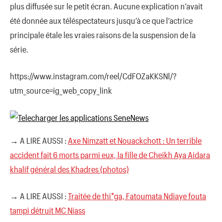
plus diffusée sur le petit écran. Aucune explication n’avait
été donnée aux téléspectateurs jusqu’à ce que l’actrice
principale étale les vraies raisons de la suspension de la
série.
https://www.instagram.com/reel/CdFOZaKKSNl/?
utm_source=ig_web_copy_link
→ A LIRE AUSSI :
Axe Nimzatt et Nouackchott : Un terrible
accident fait 6 morts parmi eux, la fille de Cheikh Aya Aidara
khalif général des Khadres (photos)
→ A LIRE AUSSI :
Traitée de thi*ga, Fatoumata Ndiaye fouta
tampi détruit MC Niass