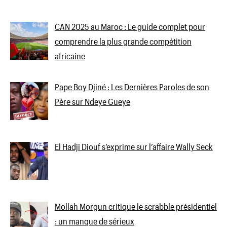
CAN 2025 au Maroc : Le guide complet pour
comprendre la plus grande compétition
africaine
Pape Boy Djiné : Les Dernières Paroles de son
Père sur Ndeye Gueye
El Hadji Diouf s’exprime sur l’affaire Wally Seck
Mollah Morgun critique le scrabble présidentiel
: un manque de sérieux