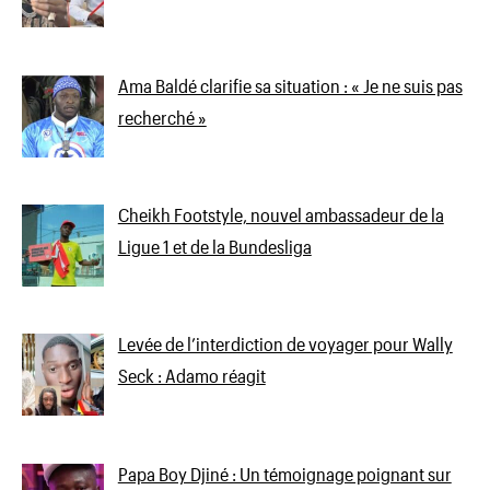
Ama Baldé clarifie sa situation : « Je ne suis pas
recherché »
Cheikh Footstyle, nouvel ambassadeur de la
Ligue 1 et de la Bundesliga
Levée de l’interdiction de voyager pour Wally
Seck : Adamo réagit
Papa Boy Djiné : Un témoignage poignant sur