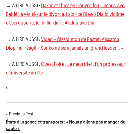
→ A LIRE AUSSI :
Dakar et Thies en Couvre-feu, Omaro-Ayo
Baldé La vérité sur le divorce, l’actrice Diewo Diallo victime
d’escroquerie, le milliardaire Abdoulaye Dia
→ A LIRE AUSSI :
Vidéo – Dissolution de Pastef: Aïssatou
Diop Fall réagit « Sonko ne sera jamais un grand leader… »
→ A LIRE AUSSI :
Ouest Foire : Le meurtrier d’un professeur
d’université arrêté
'
Previous Post
Navigation
États d’urgence et transports : « Nous n’allons pas manger du
sable »
de