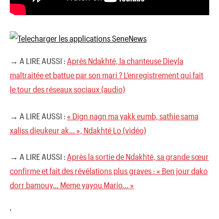
→ A LIRE AUSSI :
Après Ndakhté, la chanteuse Dieyla
maltraitée et battue par son mari ? L’enregistrement qui fait
le tour des réseaux sociaux (audio)
→ A LIRE AUSSI :
« Dign nagn ma yakk eumb, sathie sama
xaliss dieukeur ak… », Ndakhté Lo (vidéo)
→ A LIRE AUSSI :
Après la sortie de Ndakhté, sa grande sœur
confirme et fait des révélations plus graves : « Ben jour dako
dorr bamouy… Meme yayou Mario… »
'