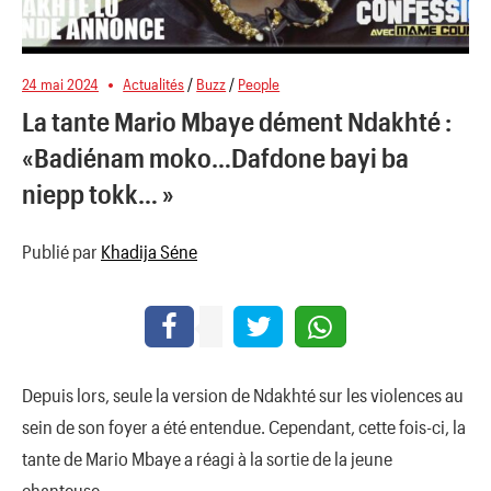
24 mai 2024
Actualités
/
Buzz
/
People
La tante Mario Mbaye dément Ndakhté :
«Badiénam moko…Dafdone bayi ba
niepp tokk… »
Publié par
Khadija Séne
Depuis lors, seule la version de Ndakhté sur les violences au
sein de son foyer a été entendue. Cependant, cette fois-ci, la
tante de Mario Mbaye a réagi à la sortie de la jeune
chanteuse.