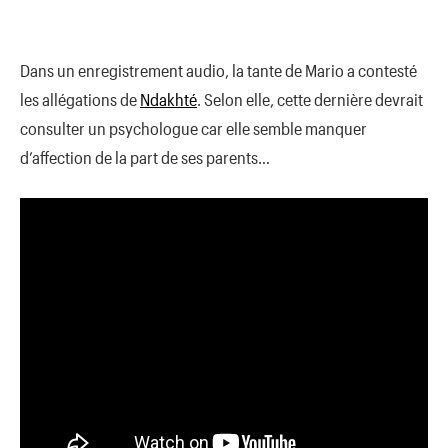
Dans un enregistrement audio, la tante de Mario a contesté
les allégations de
Ndakhté
. Selon elle, cette dernière devrait
consulter un psychologue car elle semble manquer
d’affection de la part de ses parents…