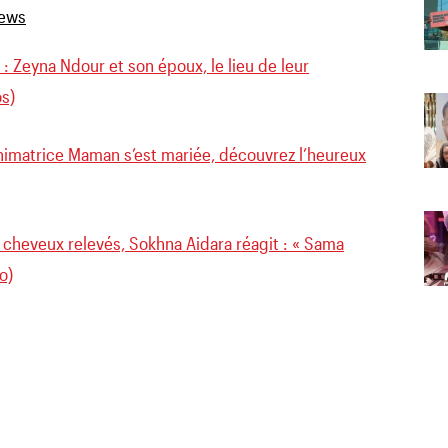
» : Zeyna Ndour et son époux, le lieu de leur
os)
 animatrice Maman s’est mariée, découvrez l’heureux
cheveux relevés, Sokhna Aidara réagit : « Sama
o)