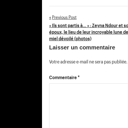
Previous Post
Navigation
« Ils sont partis à… » : Zeyna Ndour et s
époux, le lieu de leur incroyable lune d
de
miel dévoilé (photos)
Laisser un commentaire
l’article
Votre adresse e-mail ne sera pas publiée.
Commentaire
*