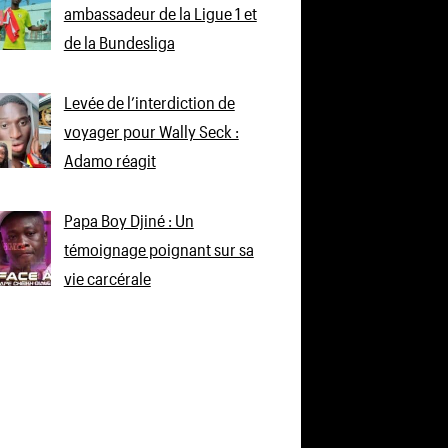
ambassadeur de la Ligue 1 et
de la Bundesliga
Levée de l’interdiction de
voyager pour Wally Seck :
Adamo réagit
Papa Boy Djiné : Un
témoignage poignant sur sa
vie carcérale