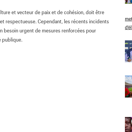
ulture et vecteur de paix et de cohésion, doit être
met
et respectueuse. Cependant, les récents incidents
d’é
un besoin urgent de mesures renforcées pour
té publique.