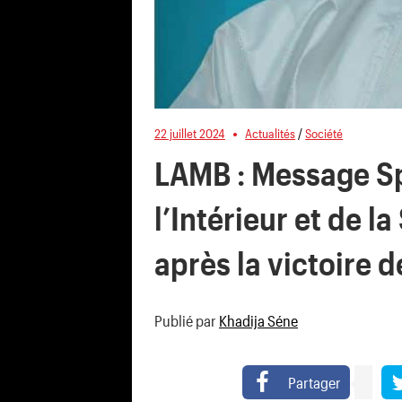
22 juillet 2024
Actualités
/
Société
LAMB : Message Sp
l’Intérieur et de l
après la victoire d
Publié par
Khadija Séne
Partager