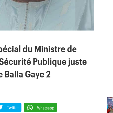
écial du Ministre de
a Sécurité Publique juste
e Balla Gaye 2
Twitter
Whatsapp