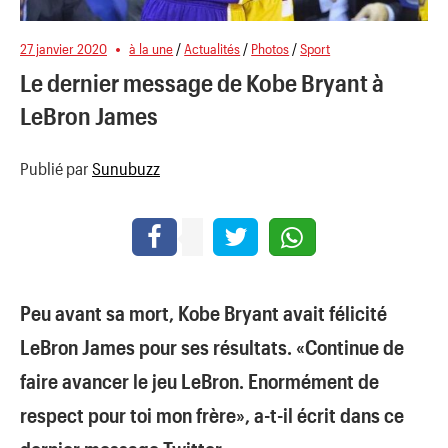
27 janvier 2020
à la une
/
Actualités
/
Photos
/
Sport
Le dernier message de Kobe Bryant à
LeBron James
Publié par
Sunubuzz
Peu avant sa mort, Kobe Bryant avait félicité
LeBron James pour ses résultats. «Continue de
faire avancer le jeu LeBron. Enormément de
respect pour toi mon frère», a-t-il écrit dans ce