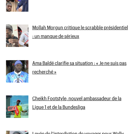
Mollah Morgun critique le scrabble présidentiel
: un manque de sérieux
Ama Baldé clarifie sa situation : « Je ne suis pas
recherché »
Cheikh Footstyle, nouvel ambassadeur de la
Ligue 1 et de la Bundesliga
Levée de l’interdiction de voyager pour Wally