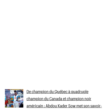
De champion du Québec à quadruple
champion du Canada et champion noir
américain : Abdou Kader Sow met son savoir-