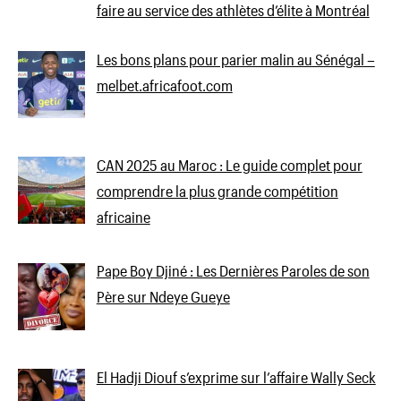
faire au service des athlètes d’élite à Montréal
Les bons plans pour parier malin au Sénégal –
melbet.africafoot.com
CAN 2025 au Maroc : Le guide complet pour
comprendre la plus grande compétition
africaine
Pape Boy Djiné : Les Dernières Paroles de son
Père sur Ndeye Gueye
El Hadji Diouf s’exprime sur l’affaire Wally Seck