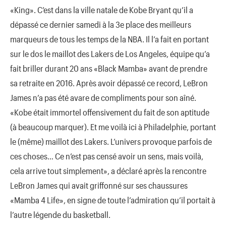
«King». C’est dans la ville natale de Kobe Bryant qu’il a
dépassé ce dernier samedi à la 3e place des meilleurs
marqueurs de tous les temps de la NBA. Il l’a fait en portant
sur le dos le maillot des Lakers de Los Angeles, équipe qu’a
fait briller durant 20 ans «Black Mamba» avant de prendre
sa retraite en 2016. Après avoir dépassé ce record, LeBron
James n’a pas été avare de compliments pour son aîné.
«Kobe était immortel offensivement du fait de son aptitude
(à beaucoup marquer). Et me voilà ici à Philadelphie, portant
le (même) maillot des Lakers. L’univers provoque parfois de
ces choses… Ce n’est pas censé avoir un sens, mais voilà,
cela arrive tout simplement», a déclaré après la rencontre
LeBron James qui avait griffonné sur ses chaussures
«Mamba 4 Life», en signe de toute l’admiration qu’il portait à
l’autre légende du basketball.