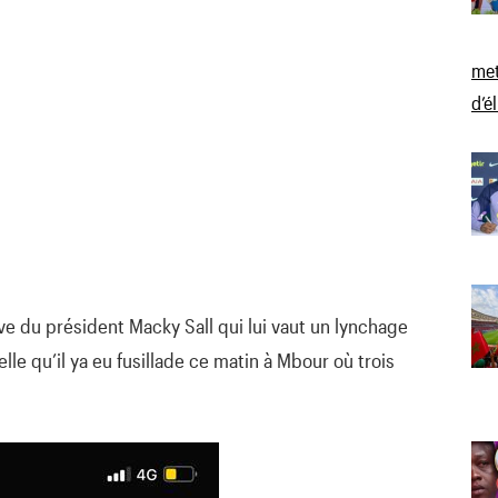
met
d’é
ve du président Macky Sall qui lui vaut un lynchage
lle qu’il ya eu fusillade ce matin à Mbour où trois