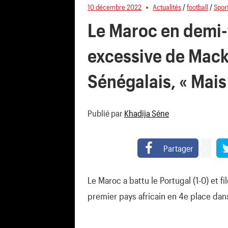
10 décembre 2022
Actualités
/
football
/
Spor
Le Maroc en demi-f
excessive de Mack
Sénégalais, « Mais
Publié par
Khadija Séne
Partager
Le Maroc a battu le Portugal (1-0) et fi
premier pays africain en 4e place dan