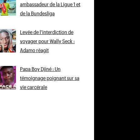
ambassadeur de la Ligue 1 et
de la Bundesliga
Levée de l’interdiction de
voyager pour Wally Seck :
Adamo réagit
Papa Boy Djiné : Un
témoignage poignant sur sa
vie carcérale