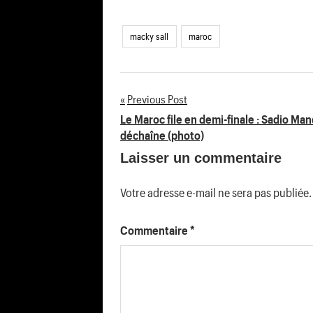
macky sall
maroc
Previous Post
Navigation
Le Maroc file en demi-finale : Sadio Man
déchaîne (photo)
de
Laisser un commentaire
l’article
Votre adresse e-mail ne sera pas publiée.
Commentaire
*