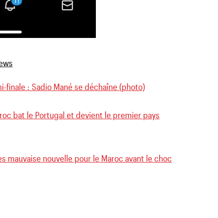
i-finale : Sadio Mané se déchaîne (photo)
oc bat le Portugal et devient le premier pays
rès mauvaise nouvelle pour le Maroc avant le choc