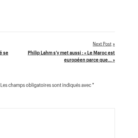
Next Post
é se
Philip Lahm s’y met aussi : « Le Maroc est
européen parce que… »
Les champs obligatoires sont indiqués avec
*