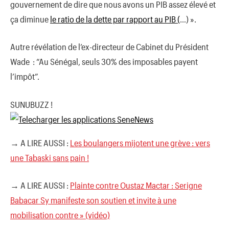
gouvernement de dire que nous avons un PIB assez élevé et
ça diminue
le ratio de la dette par rapport au PIB (
…) ».
Autre révélation de l’ex-directeur de Cabinet du Président
Wade : “Au Sénégal, seuls 30% des imposables payent
l’impôt”.
SUNUBUZZ !
→ A LIRE AUSSI :
Les boulangers mijotent une grève : vers
une Tabaski sans pain !
→ A LIRE AUSSI :
Plainte contre Oustaz Mactar : Serigne
Babacar Sy manifeste son soutien et invite à une
mobilisation contre » (vidéo)