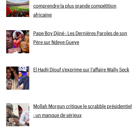
comprendre la plus grande compétition
africaine
Pape Boy Djiné : Les Dernières Paroles de son
Père sur Ndeye Gueye
El Hadji Diouf s’exprime sur l’affaire Wally Seck
Mollah Morgun critique le scrabble présidentiel
: un manque de sérieux