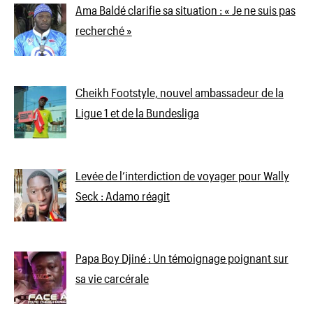
Ama Baldé clarifie sa situation : « Je ne suis pas
recherché »
Cheikh Footstyle, nouvel ambassadeur de la
Ligue 1 et de la Bundesliga
Levée de l’interdiction de voyager pour Wally
Seck : Adamo réagit
Papa Boy Djiné : Un témoignage poignant sur
sa vie carcérale