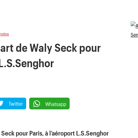
hotos
art de Waly Seck pour
t L.S.Senghor
Twitter
Whatsapp
Seck pour Paris, à l’aéroport L.S.Senghor