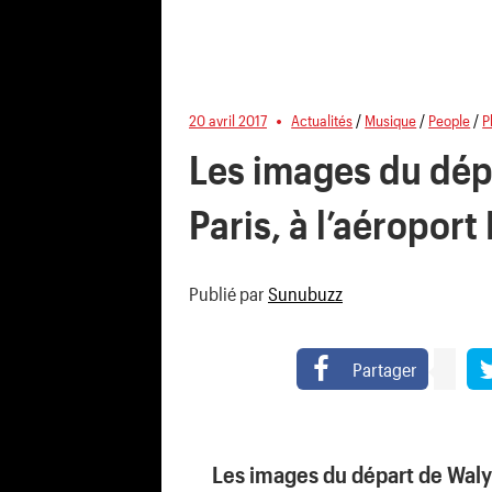
20 avril 2017
Actualités
/
Musique
/
People
/
P
Les images du dép
Paris, à l’aéropor
Publié par
Sunubuzz
Partager
Les images du départ de Waly 