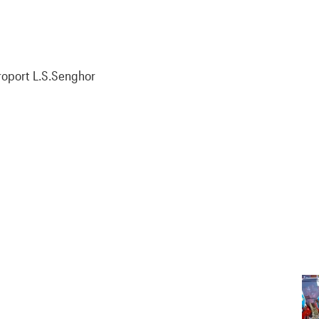
éroport L.S.Senghor