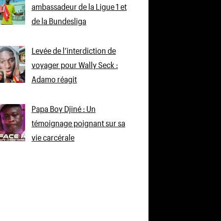
ambassadeur de la Ligue 1 et
de la Bundesliga
Levée de l’interdiction de
voyager pour Wally Seck :
Adamo réagit
Papa Boy Djiné : Un
témoignage poignant sur sa
vie carcérale