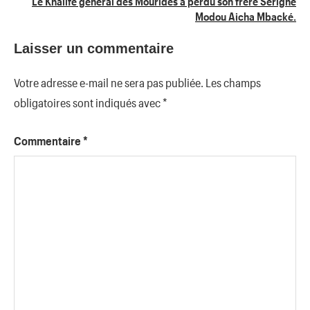
Le Khalife général des Mourides a perdu son frère Serigne
Modou Aicha Mbacké.
Laisser un commentaire
Votre adresse e-mail ne sera pas publiée.
Les champs
obligatoires sont indiqués avec
*
Commentaire
*