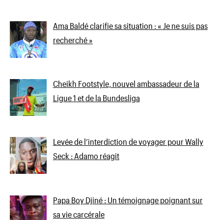
Ama Baldé clarifie sa situation : « Je ne suis pas
recherché »
Cheikh Footstyle, nouvel ambassadeur de la
Ligue 1 et de la Bundesliga
Levée de l’interdiction de voyager pour Wally
Seck : Adamo réagit
Papa Boy Djiné : Un témoignage poignant sur
sa vie carcérale