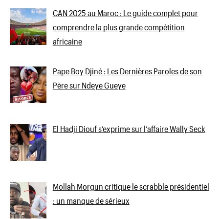
CAN 2025 au Maroc : Le guide complet pour
comprendre la plus grande compétition
africaine
Pape Boy Djiné : Les Dernières Paroles de son
Père sur Ndeye Gueye
El Hadji Diouf s’exprime sur l’affaire Wally Seck
Mollah Morgun critique le scrabble présidentiel
: un manque de sérieux