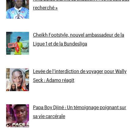
recherché »
Cheikh Footstyle, nouvel ambassadeur de la
Ligue 1 et de la Bundesliga
Levée de l’interdiction de voyager pour Wally
Seck : Adamo réagit
Papa Boy Djiné : Un témoignage poignant sur
sa vie carcérale