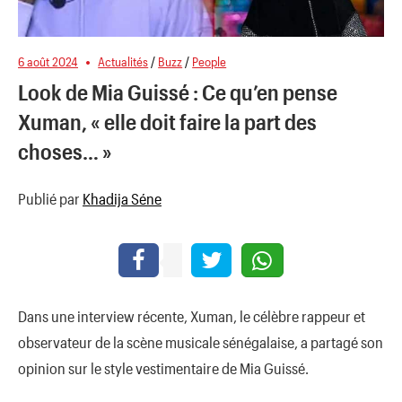
6 août 2024
Actualités
/
Buzz
/
People
Look de Mia Guissé : Ce qu’en pense
Xuman, « elle doit faire la part des
choses… »
Publié par
Khadija Séne
Dans une interview récente, Xuman, le célèbre rappeur et
observateur de la scène musicale sénégalaise, a partagé son
opinion sur le style vestimentaire de Mia Guissé.