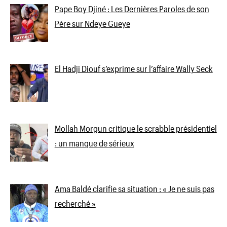
Pape Boy Djiné : Les Dernières Paroles de son
Père sur Ndeye Gueye
El Hadji Diouf s’exprime sur l’affaire Wally Seck
Mollah Morgun critique le scrabble présidentiel
: un manque de sérieux
Ama Baldé clarifie sa situation : « Je ne suis pas
recherché »