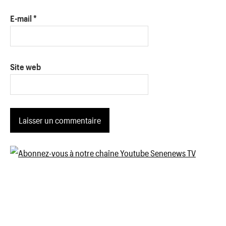
E-mail
*
Site web