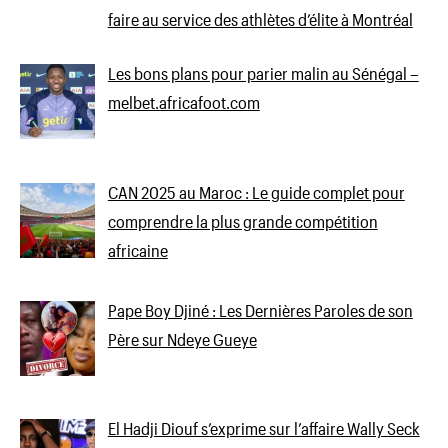
faire au service des athlètes d’élite à Montréal
Les bons plans pour parier malin au Sénégal –
melbet.africafoot.com
CAN 2025 au Maroc : Le guide complet pour
comprendre la plus grande compétition
africaine
Pape Boy Djiné : Les Dernières Paroles de son
Père sur Ndeye Gueye
El Hadji Diouf s’exprime sur l’affaire Wally Seck