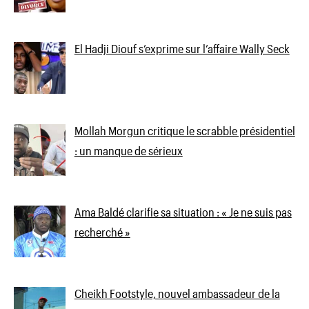
El Hadji Diouf s’exprime sur l’affaire Wally Seck
Mollah Morgun critique le scrabble présidentiel
: un manque de sérieux
Ama Baldé clarifie sa situation : « Je ne suis pas
recherché »
Cheikh Footstyle, nouvel ambassadeur de la