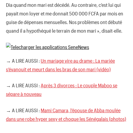
Dia quand mon mari est décédé. Au contraire, c’est lui qui
payait mon loyer et me donnait 500 000 FCFA par mois en
guise de dépenses mensuelles. Nos problèmes ont débuté
quand il a hypothéqué le terrain de mon mari », disait-elle.
→ A LIRE AUSSI :
Un mariage vire au drame : La mariée
s’évanouit et meurt dans les bras de son mari (vidéo)
→ A LIRE AUSSI :
Après 3 divorces : Le couple Maboo se
sépare à nouveau
→ A LIRE AUSSI :
Mami Camara, l’épouse de Abba moulée
dans une robe hyper sexy et choque les Sénégalais (photos)