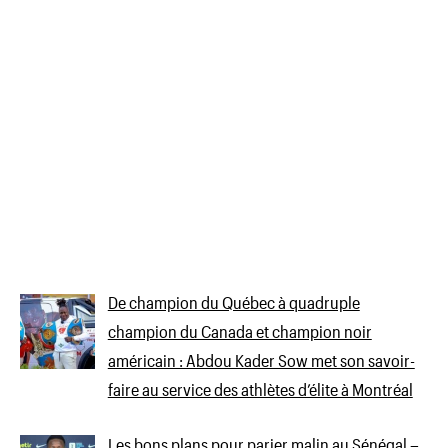
De champion du Québec à quadruple
champion du Canada et champion noir
américain : Abdou Kader Sow met son savoir-
faire au service des athlètes d’élite à Montréal
Les bons plans pour parier malin au Sénégal –