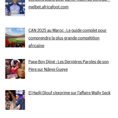
melbet.africafoot.com
CAN 2025 au Maroc : Le guide complet pour
comprendre la plus grande compétition
africaine
Pape Boy Djiné : Les Dernières Paroles de son
Père sur Ndeye Gueye
El Hadji Diouf s’exprime sur l’affaire Wally Seck