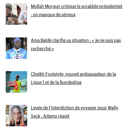
Mollah Morgun critique le scrabble présidentiel
: un manque de sérieux
Ama Baldé clarifie sa situation : « Je ne suis pas
recherché »
Cheikh Footstyle, nouvel ambassadeur de la
Ligue 1 et de la Bundesliga
Levée de l’interdiction de voyager pour Wally
Seck : Adamo réagit