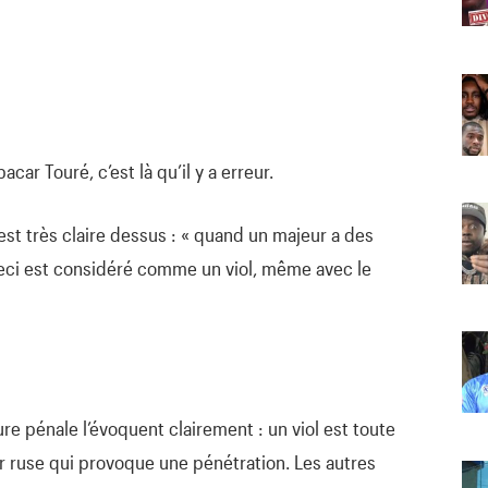
car Touré, c’est là qu’il y a erreur.
est très claire dessus : « quand un majeur a des
eci est considéré comme un viol, même avec le
e pénale l’évoquent clairement : un viol est toute
r ruse qui provoque une pénétration. Les autres