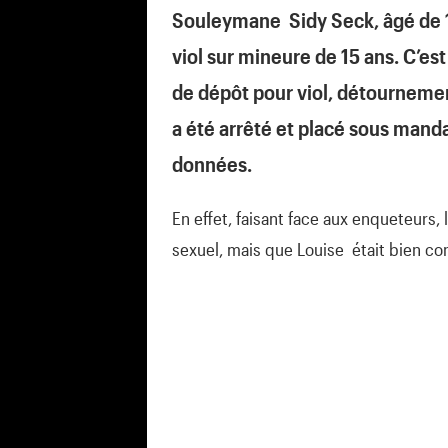
Souleymane Sidy Seck, âgé de 19
viol sur mineure de 15 ans. C’est
de dépôt pour viol, détourneme
a été arrêté et placé sous mandat
données.
En effet, faisant face aux enqueteurs,
sexuel, mais que Louise était bien co