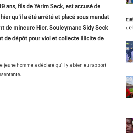
 ans, fils de Yérim Seck, est accusé de
 hier qu’il a été arrété et placé sous mandat
met
nt de mineure Hier, Souleymane Sidy Seck
d’é
 de dépôt pour viol et collecte illicite de
 le jeune homme a déclaré qu’il y a bien eu rapport
nsentante.