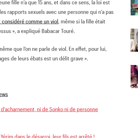
jeune fille n’a que 15 ans, et dans ce sens, la loi est
 des rapports sexuels avec une personne qui n’a pas
t considéré comme un viol
, même si la fille était
dessus », a expliqué Babacar Touré.
même que l’on ne parle de viol. En effet, pour lui,
mages de leurs ébats est un délit grave ».
lé d’acharnement, ni de Sonko ni de personne
Yérim dans le désarroi, leur fils est arrêté !