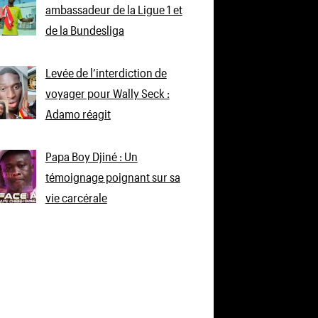
ambassadeur de la Ligue 1 et
de la Bundesliga
Levée de l’interdiction de
voyager pour Wally Seck :
Adamo réagit
Papa Boy Djiné : Un
témoignage poignant sur sa
vie carcérale