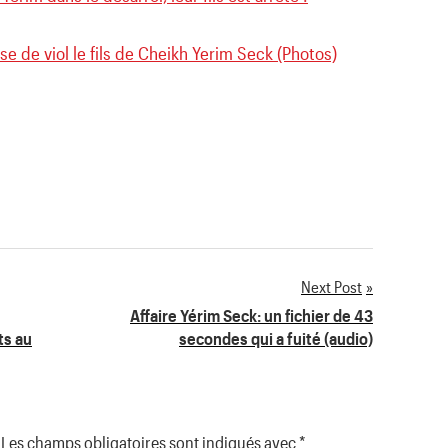
cuse de viol le fils de Cheikh Yerim Seck (Photos)
Next Post
Affaire Yérim Seck: un fichier de 43
ts au
secondes qui a fuité (audio)
Les champs obligatoires sont indiqués avec
*