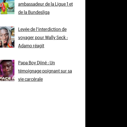
ambassadeur de la Ligue 1 et
de la Bundesliga
Levée de l’interdiction de
voyager pour Wally Seck :
Adamo réagit
Papa Boy Djiné : Un
témoignage poignant sur sa
vie carcérale