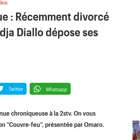
deos
ue : Récemment divorcé
dja Diallo dépose ses
Twitter
Whatsapp
nue chroniqueuse à la 2stv. On vous
ion “Couvre-feu”, présentée par Omaro.