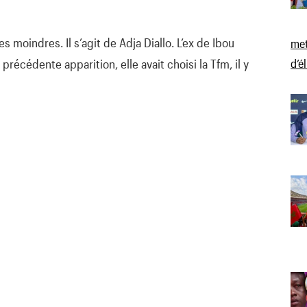
s moindres. Il s’agit de Adja Diallo. L’ex de Ibou
met
précédente apparition, elle avait choisi la Tfm, il y
d’é