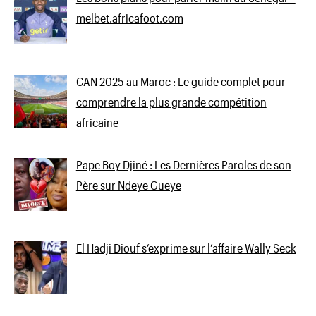
melbet.africafoot.com
CAN 2025 au Maroc : Le guide complet pour
comprendre la plus grande compétition
africaine
Pape Boy Djiné : Les Dernières Paroles de son
Père sur Ndeye Gueye
El Hadji Diouf s’exprime sur l’affaire Wally Seck