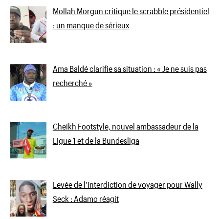
Mollah Morgun critique le scrabble présidentiel
: un manque de sérieux
Ama Baldé clarifie sa situation : « Je ne suis pas
recherché »
Cheikh Footstyle, nouvel ambassadeur de la
Ligue 1 et de la Bundesliga
Levée de l’interdiction de voyager pour Wally
Seck : Adamo réagit