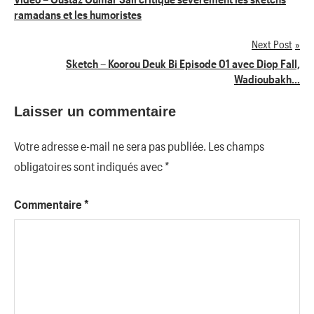
ramadans et les humoristes
de
Next Post
l’article
Sketch – Koorou Deuk Bi Episode 01 avec Diop Fall,
Wadioubakh…
Laisser un commentaire
Votre adresse e-mail ne sera pas publiée.
Les champs
obligatoires sont indiqués avec
*
Commentaire
*