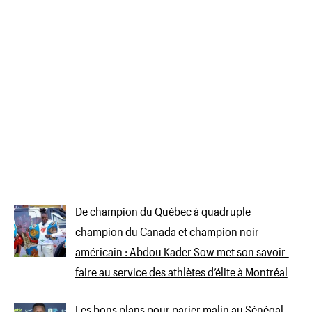
De champion du Québec à quadruple
champion du Canada et champion noir
américain : Abdou Kader Sow met son savoir-
faire au service des athlètes d’élite à Montréal
Les bons plans pour parier malin au Sénégal –