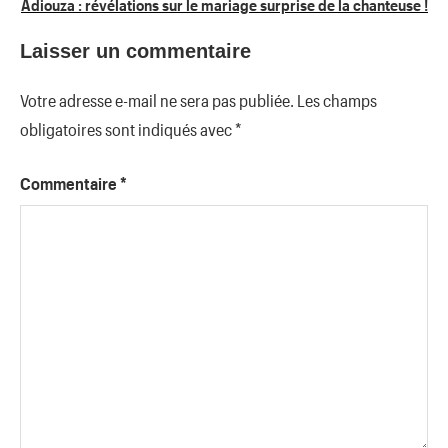
Adiouza : révélations sur le mariage surprise de la chanteuse !
Laisser un commentaire
Votre adresse e-mail ne sera pas publiée.
Les champs
obligatoires sont indiqués avec
*
Commentaire
*