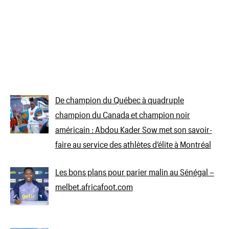
De champion du Québec à quadruple
champion du Canada et champion noir
américain : Abdou Kader Sow met son savoir-
faire au service des athlètes d’élite à Montréal
Les bons plans pour parier malin au Sénégal –
melbet.africafoot.com