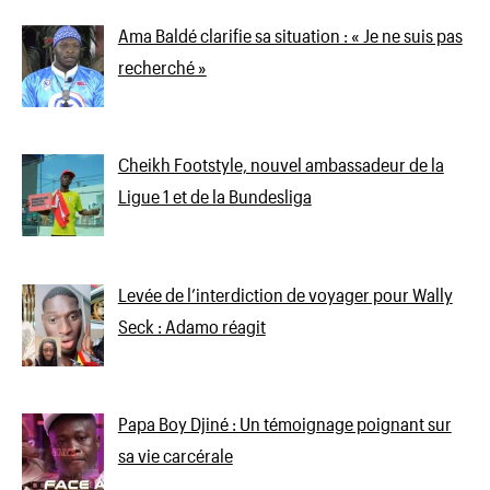
Ama Baldé clarifie sa situation : « Je ne suis pas
recherché »
Cheikh Footstyle, nouvel ambassadeur de la
Ligue 1 et de la Bundesliga
Levée de l’interdiction de voyager pour Wally
Seck : Adamo réagit
Papa Boy Djiné : Un témoignage poignant sur
sa vie carcérale