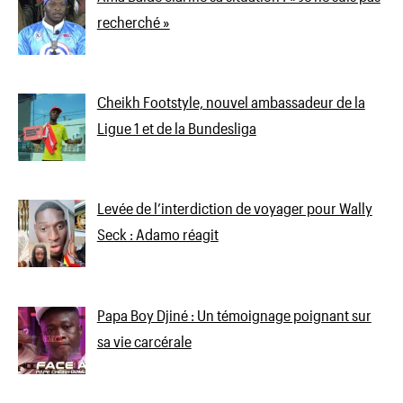
recherché »
Cheikh Footstyle, nouvel ambassadeur de la
Ligue 1 et de la Bundesliga
Levée de l’interdiction de voyager pour Wally
Seck : Adamo réagit
Papa Boy Djiné : Un témoignage poignant sur
sa vie carcérale