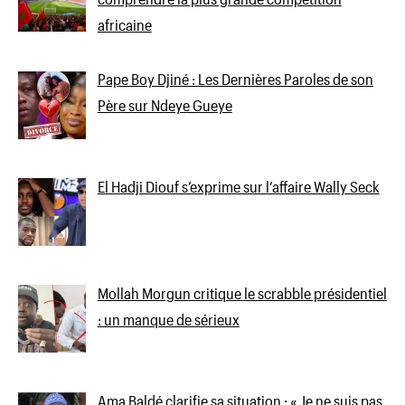
africaine
Pape Boy Djiné : Les Dernières Paroles de son
Père sur Ndeye Gueye
El Hadji Diouf s’exprime sur l’affaire Wally Seck
Mollah Morgun critique le scrabble présidentiel
: un manque de sérieux
Ama Baldé clarifie sa situation : « Je ne suis pas