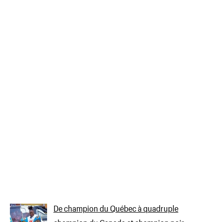
De champion du Québec à quadruple