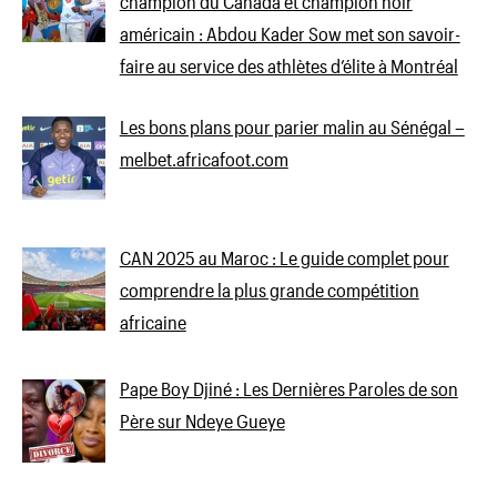
champion du Canada et champion noir
américain : Abdou Kader Sow met son savoir-
faire au service des athlètes d’élite à Montréal
Les bons plans pour parier malin au Sénégal –
melbet.africafoot.com
CAN 2025 au Maroc : Le guide complet pour
comprendre la plus grande compétition
africaine
Pape Boy Djiné : Les Dernières Paroles de son
Père sur Ndeye Gueye