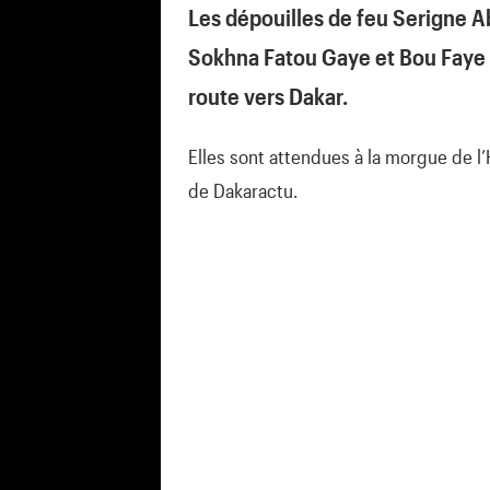
Les dépouilles de feu Serigne A
Sokhna Fatou Gaye et Bou Faye (b
route vers Dakar.
Elles sont attendues à la morgue de l’
de Dakaractu.