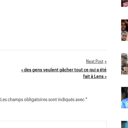
Next Post
« des gens veulent gâcher tout ce qui a été
fait à Lens »
Les champs obligatoires sont indiqués avec
*