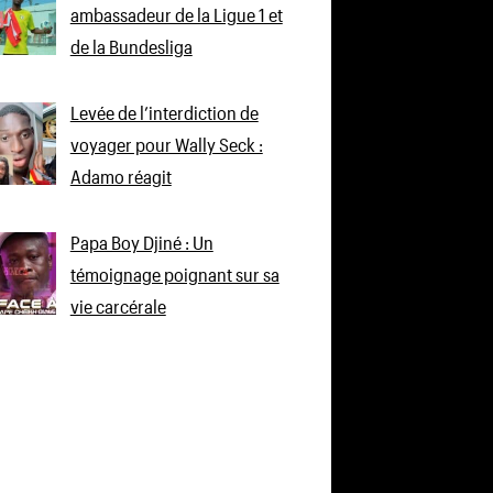
ambassadeur de la Ligue 1 et
de la Bundesliga
Levée de l’interdiction de
voyager pour Wally Seck :
Adamo réagit
Papa Boy Djiné : Un
témoignage poignant sur sa
vie carcérale