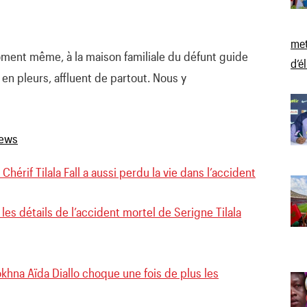
met
oment même, à la maison familiale du défunt guide
d’é
s en pleurs, affluent de partout. Nous y
Chérif Tilala Fall a aussi perdu la vie dans l’accident
les détails de l’accident mortel de Serigne Tilala
khna Aïda Diallo choque une fois de plus les