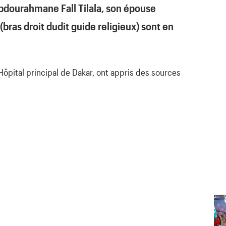
bdourahmane Fall Tilala, son épouse
ras droit dudit guide religieux) sont en
Hôpital principal de Dakar, ont appris des sources