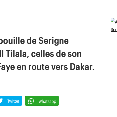
pouille de Serigne
Tilala, celles de son
aye en route vers Dakar.
Twitter
Whatsapp