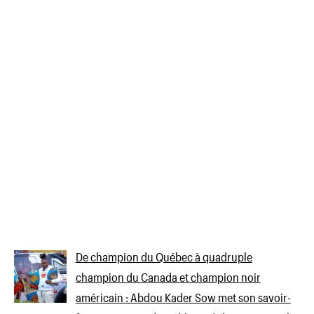
De champion du Québec à quadruple
champion du Canada et champion noir
américain : Abdou Kader Sow met son savoir-