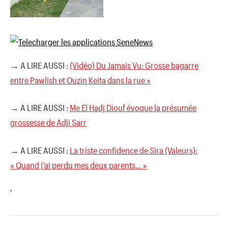
→ A LIRE AUSSI :
(Vidéo) Du Jamais Vu: Grosse bagarre
entre Pawlish et Ouzin Keita dans la rue »
→ A LIRE AUSSI :
Me El Hadj Diouf évoque la présumée
grossesse de Adji Sarr
→ A LIRE AUSSI :
La triste confidence de Sira (Valeurs):
« Quand j’ai perdu mes deux parents… »
'