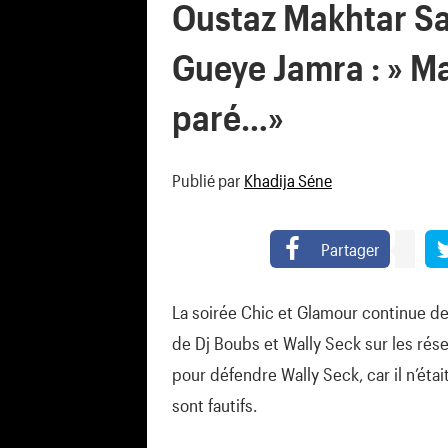
Oustaz Makhtar S
Gueye Jamra : » Ma
paré…»
Publié par
Khadija Séne
Partager
La soirée Chic et Glamour continue de 
de Dj Boubs et Wally Seck sur les rés
pour défendre Wally Seck, car il n’étai
sont fautifs.