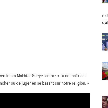
met
d’é
avec Imam Makhtar Gueye Jamra : « Tu ne maîtrises
rancher ou de juger en se basant sur notre religion. »