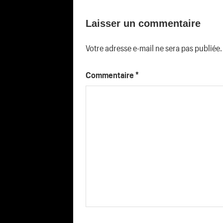
de
Laisser un commentaire
l’article
Votre adresse e-mail ne sera pas publiée.
Commentaire
*