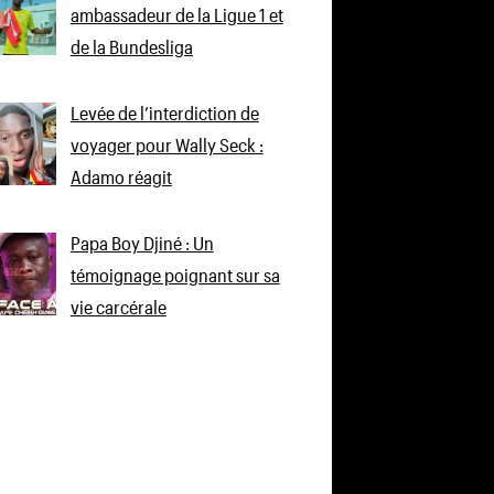
ambassadeur de la Ligue 1 et
de la Bundesliga
Levée de l’interdiction de
voyager pour Wally Seck :
Adamo réagit
Papa Boy Djiné : Un
témoignage poignant sur sa
vie carcérale