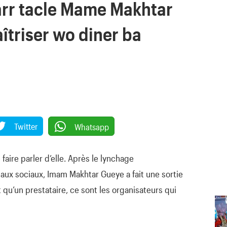
arr tacle Mame Makhtar
îtriser wo diner ba
Twitter
Whatsapp
faire parler d’elle. Après le lynchage
eaux sociaux, Imam Makhtar Gueye a fait une sortie
t qu’un prestataire, ce sont les organisateurs qui