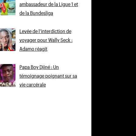
ambassadeur de la Ligue 1 et
de la Bundesliga
Levée de l’interdiction de
voyager pour Wally Seck :
Adamo réagit
Papa Boy Djiné : Un
témoignage poignant sur sa
vie carcérale