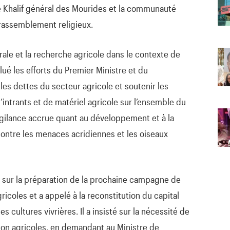
 le Khalif général des Mourides et la communauté
rassemblement religieux.
rale et la recherche agricole dans le contexte de
alué les efforts du Premier Ministre et du
es dettes du secteur agricole et soutenir les
d’intrants et de matériel agricole sur l’ensemble du
vigilance accrue quant au développement et à la
ontre les menaces acridiennes et les oiseaux
t sur la préparation de la prochaine campagne de
icoles et a appelé à la reconstitution du capital
s cultures vivrières. Il a insisté sur la nécessité de
tion agricoles, en demandant au Ministre de