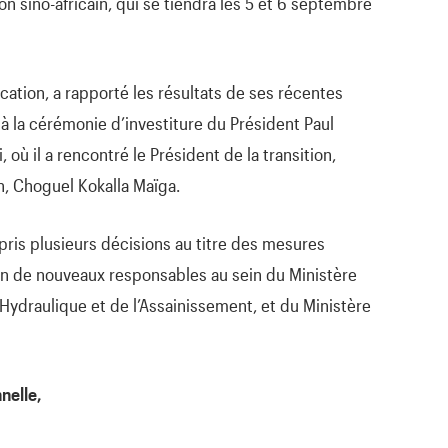
sino-africain, qui se tiendra les 5 et 6 septembre
ation, a rapporté les résultats de ses récentes
à la cérémonie d’investiture du Président Paul
où il a rencontré le Président de la transition,
n, Choguel Kokalla Maïga.
 pris plusieurs décisions au titre des mesures
on de nouveaux responsables au sein du Ministère
’Hydraulique et de l’Assainissement, et du Ministère
nelle,