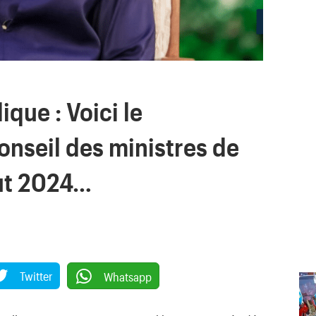
ique : Voici le
seil des ministres de
out 2024…
Twitter
Whatsapp