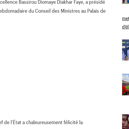
cellence Bassirou Diomaye Diakhar Faye, a présidé
hebdomadaire du Conseil des Ministres au Palais de
met
d’é
 de l’État a chaleureusement félicité la