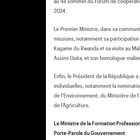
au 4e sommet du Forum de coopération 
2024.
Le Premier Ministre, dans sa communic
missions, notamment sa participation 
Kagame du Rwanda et sa visite au Mali, 
Assimi Goita, et son homologue malie
Enfin, le Président de la République a
individuelles, notamment la nominati
de l’Environnement, du Ministère de l
de l’Agriculture.
Le Ministre de la Formation Profession
Porte-Parole du Gouvernement