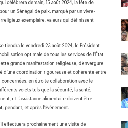
i célèbrera demain, 15 août 2024, la fête de
 pour un Sénégal de paix, marqué par un vivre-
rreligieux exemplaire, valeurs qui définissent
e tiendra le vendredi 23 août 2024, le Président
mobilisation optimale de tous les services de l’État
ette grande manifestation religieuse, d’envergure
sité d’une coordination rigoureuse et cohérente entre
s concernées, en étroite collaboration avec le
ifférents volets tels que la sécurité, la santé,
sement, et l’assistance alimentaire doivent être
nt, pendant, et après l’événement.
il effectuera prochainement une visite de