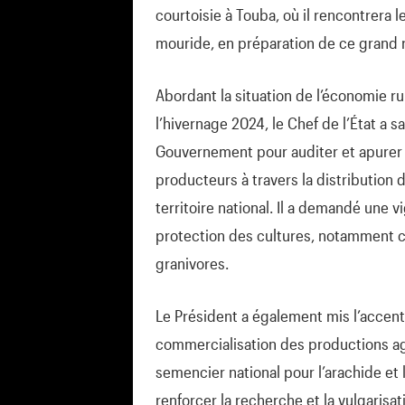
courtoisie à Touba, où il rencontrera
mouride, en préparation de ce grand 
Abordant la situation de l’économie ru
l’hivernage 2024, le Chef de l’État a s
Gouvernement pour auditer et apurer l
producteurs à travers la distribution 
territoire national. Il a demandé une 
protection des cultures, notamment c
granivores.
Le Président a également mis l’accen
commercialisation des productions agr
semencier national pour l’arachide et le
renforcer la recherche et la vulgarisa