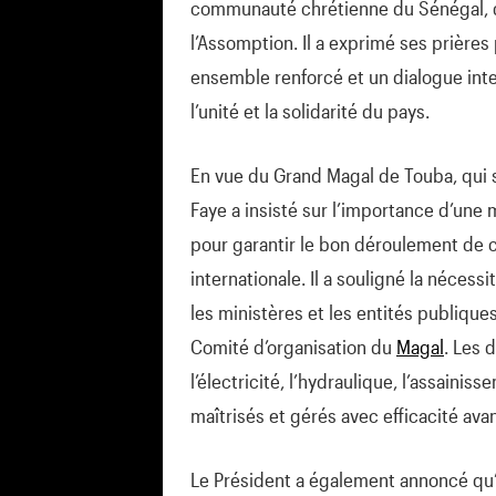
communauté chrétienne du Sénégal, qu
l’Assomption. Il a exprimé ses prières
ensemble renforcé et un dialogue inte
l’unité et la solidarité du pays.
En vue du Grand Magal de Touba, qui s
Faye a insisté sur l’importance d’une 
pour garantir le bon déroulement de c
internationale. Il a souligné la néces
les ministères et les entités publique
Comité d’organisation du
Magal
. Les d
l’électricité, l’hydraulique, l’assainis
maîtrisés et gérés avec efficacité ava
Le Président a également annoncé qu’