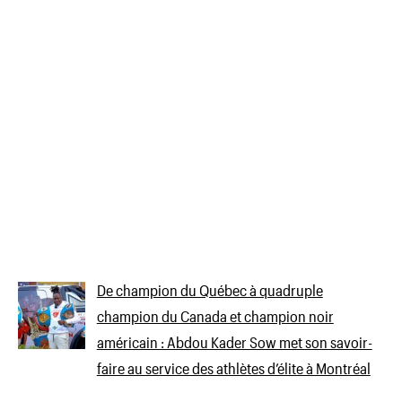
De champion du Québec à quadruple
champion du Canada et champion noir
américain : Abdou Kader Sow met son savoir-
faire au service des athlètes d’élite à Montréal