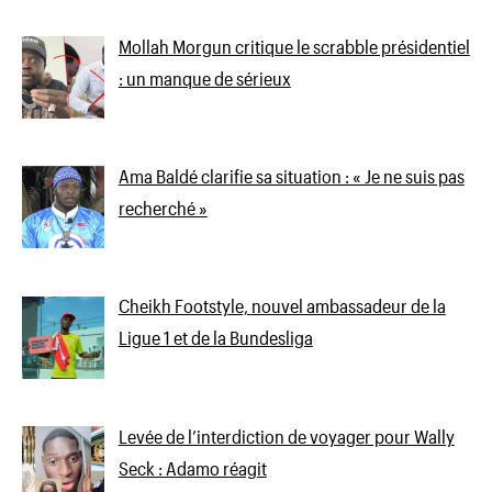
Mollah Morgun critique le scrabble présidentiel
: un manque de sérieux
Ama Baldé clarifie sa situation : « Je ne suis pas
recherché »
Cheikh Footstyle, nouvel ambassadeur de la
Ligue 1 et de la Bundesliga
Levée de l’interdiction de voyager pour Wally
Seck : Adamo réagit