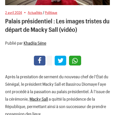
2 avril 2024
Actualités
/
Politique
Palais présidentiel : Les images tristes du
départ de Macky Sall (vidéo)
Publié par
Khadija Séne
Après la prestation de serment du nouveau chef de l’État du
Sénégal, le président Macky Sall et Bassirou Diomaye Faye
ont procédé à la passation au palais présidentiel. À l’issue de
la cérémonie,
Macky Sall
a quitté la présidence de la
République, permettant ainsi à son successeur de prendre
possession des lieux.