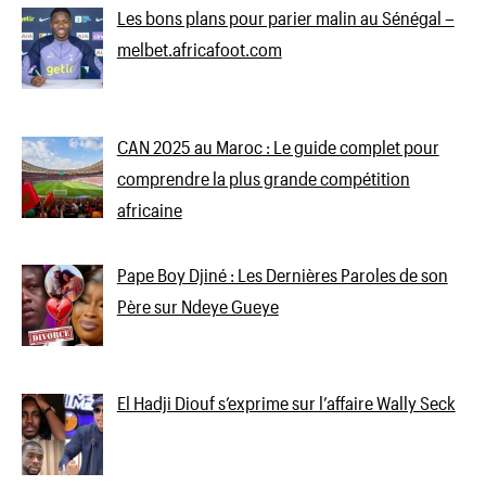
Les bons plans pour parier malin au Sénégal –
melbet.africafoot.com
CAN 2025 au Maroc : Le guide complet pour
comprendre la plus grande compétition
africaine
Pape Boy Djiné : Les Dernières Paroles de son
Père sur Ndeye Gueye
El Hadji Diouf s’exprime sur l’affaire Wally Seck